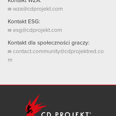
Kontakt WZA:
wza@cdprojekt.com
Kontakt ESG:
esg@cdprojekt.com
Kontakt dla społeczności graczy:
contact.community@cdprojektred.co
m