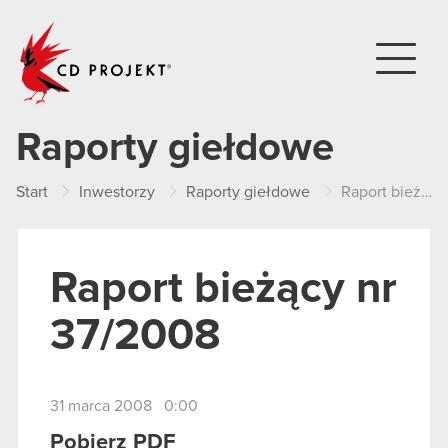
CD PROJEKT
Raporty giełdowe
Start
Inwestorzy
Raporty giełdowe
Raport bieżący nr 37/2008
Raport bieżący nr
37/2008
31 marca 2008 0:00
Pobierz PDF