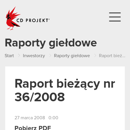
CD PROJEKT
Raporty giełdowe
Start
Inwestorzy
Raporty giełdowe
Raport bieżący nr 36/2008
Raport bieżący nr
36/2008
27 marca 2008 0:00
Pobierz PDF