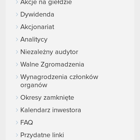
Akcje na giełdzie
Dywidenda
Akcjonariat
Analitycy
Niezależny audytor
Walne Zgromadzenia
Wynagrodzenia członków
organów
Okresy zamknięte
Kalendarz inwestora
FAQ
Przydatne linki