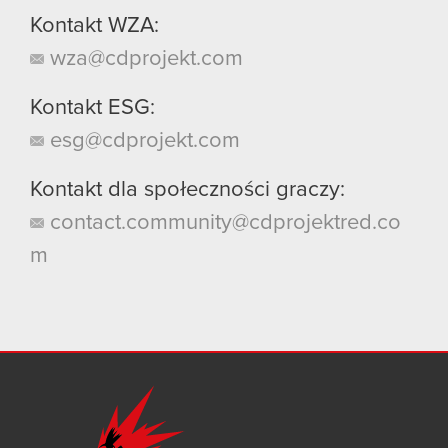
Kontakt WZA:
wza@cdprojekt.com
Kontakt ESG:
esg@cdprojekt.com
Kontakt dla społeczności graczy:
contact.community@cdprojektred.co
m