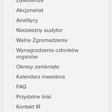
Dywidenda
Akcjonariat
Analitycy
Niezależny audytor
Walne Zgromadzenia
Wynagrodzenia członków
organów
Okresy zamknięte
Kalendarz inwestora
FAQ
Przydatne linki
Kontakt IR