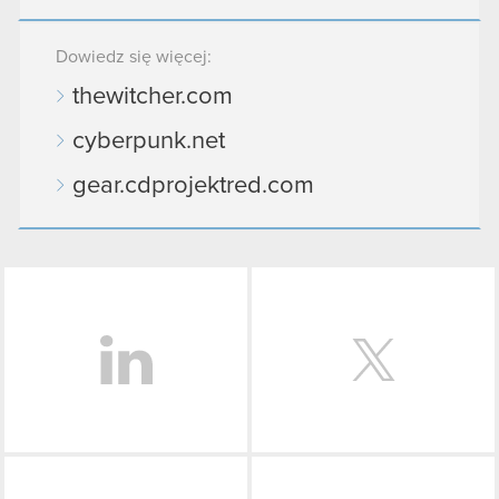
Dowiedz się więcej:
thewitcher.com
cyberpunk.net
gear.cdprojektred.com
LinkedIn
Facebook