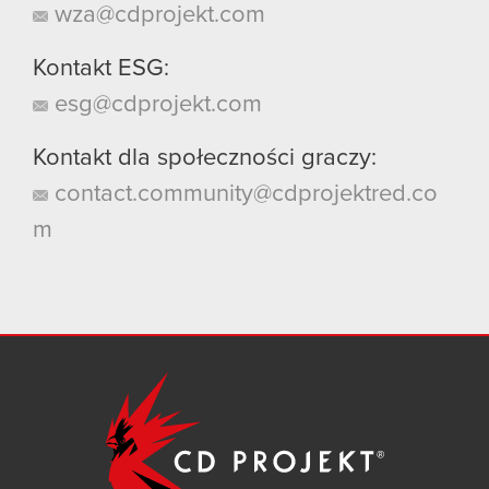
wza@cdprojekt.com
Kontakt ESG:
esg@cdprojekt.com
Kontakt dla społeczności graczy:
contact.community@cdprojektred.co
m