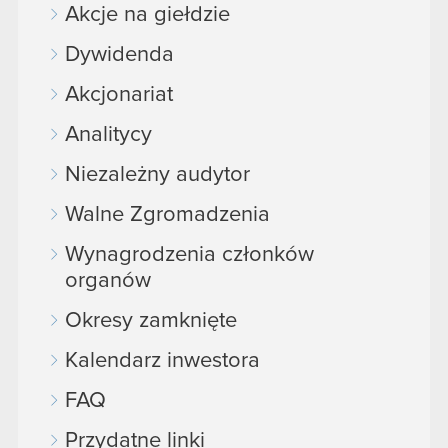
Akcje na giełdzie
Dywidenda
Akcjonariat
Analitycy
Niezależny audytor
Walne Zgromadzenia
Wynagrodzenia członków
organów
Okresy zamknięte
Kalendarz inwestora
FAQ
Przydatne linki