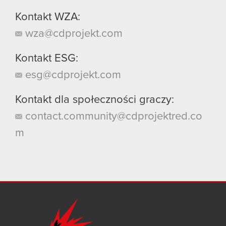
Kontakt WZA:
wza@cdprojekt.com
Kontakt ESG:
esg@cdprojekt.com
Kontakt dla społeczności graczy:
contact.community@cdprojektred.co
m