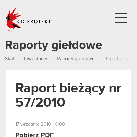
CD PROJEKT
Raporty giełdowe
Start
Inwestorzy
Raporty giełdowe
Raport bieżący nr 57/2010
Raport bieżący nr
57/2010
17 września 2010 0:00
Pobierz PDF