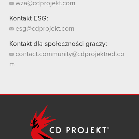
wza@cdprojekt.com
Kontakt ESG:
esg@cdprojekt.com
Kontakt dla społeczności graczy:
contact.community@cdprojektred.co
m