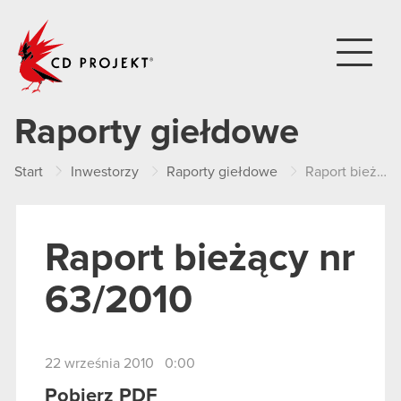
CD PROJEKT
Raporty giełdowe
Start
Inwestorzy
Raporty giełdowe
Raport bieżący nr 63/2010
Raport bieżący nr
63/2010
22 września 2010 0:00
Pobierz PDF