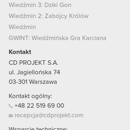
Wiedźmin 3: Dziki Gon
Wiedźmin 2: Zabójcy Królów
Wiedźmin
GWINT: Wiedźmińska Gra Karciana
Kontakt
CD PROJEKT S.A.
ul. Jagiellońska 74
03-301
Warszawa
Kontakt ogólny:
+48
22
519
69
00
recepcja@cdprojekt.com
Wsparcie techniczne: