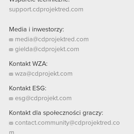
support.cdprojektred.com
Media i inwestorzy:
media@cdprojektred.com
gielda@cdprojekt.com
Kontakt WZA:
wza@cdprojekt.com
Kontakt ESG:
esg@cdprojekt.com
Kontakt dla społeczności graczy:
contact.community@cdprojektred.co
m