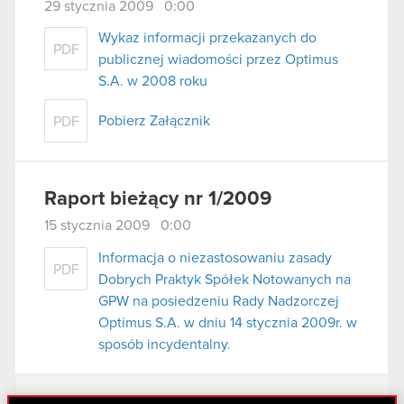
29 stycznia 2009 0:00
Wykaz informacji przekazanych do
PDF
publicznej wiadomości przez Optimus
S.A. w 2008 roku
Pobierz Załącznik
PDF
Raport bieżący nr 1/2009
15 stycznia 2009 0:00
Informacja o niezastosowaniu zasady
PDF
Dobrych Praktyk Spółek Notowanych na
GPW na posiedzeniu Rady Nadzorczej
Optimus S.A. w dniu 14 stycznia 2009r. w
sposób incydentalny.
Zobacz również: