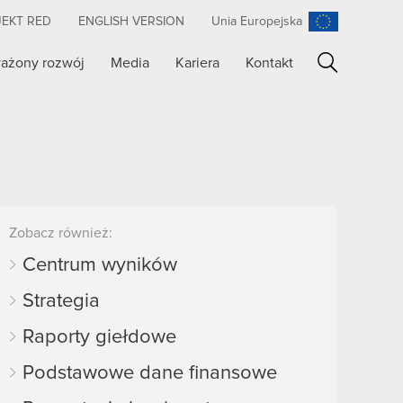
JEKT RED
ENGLISH VERSION
Unia Europejska
ażony rozwój
Media
Kariera
Kontakt
Szukaj
Zobacz również:
Centrum wyników
Strategia
Raporty giełdowe
Podstawowe dane finansowe