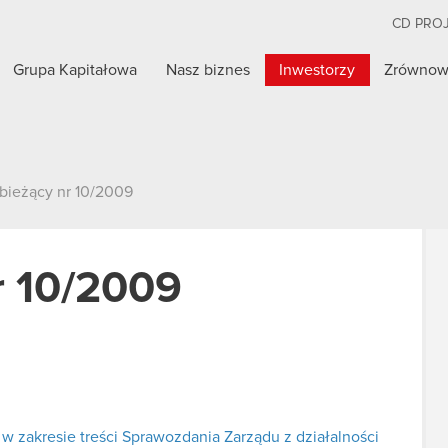
CD PRO
Grupa Kapitałowa
Nasz biznes
Inwestorzy
Zrównow
 bieżący nr 10/2009
r 10/2009
w zakresie treści Sprawozdania Zarządu z działalności