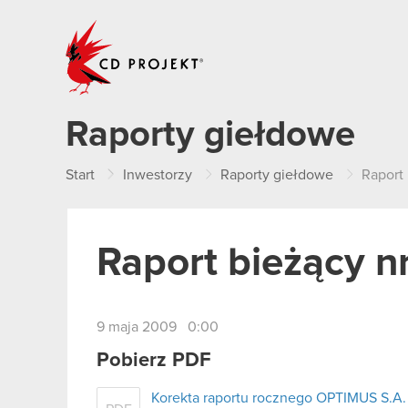
CD PROJEKT
Raporty giełdowe
Start
Inwestorzy
Raporty giełdowe
Raport
Raport bieżący n
9 maja 2009 0:00
Pobierz PDF
Korekta raportu rocznego OPTIMUS S.A. 