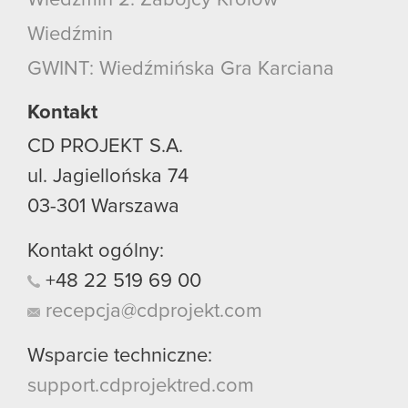
Wiedźmin 2: Zabójcy Królów
Wiedźmin
GWINT: Wiedźmińska Gra Karciana
Kontakt
CD PROJEKT S.A.
ul. Jagiellońska 74
03-301
Warszawa
Kontakt ogólny:
+48
22
519
69
00
recepcja@cdprojekt.com
Wsparcie techniczne:
support.cdprojektred.com