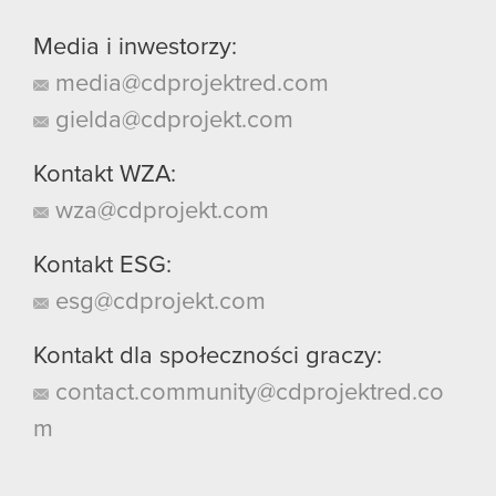
Media i inwestorzy:
media@cdprojektred.com
gielda@cdprojekt.com
Kontakt WZA:
wza@cdprojekt.com
Kontakt ESG:
esg@cdprojekt.com
Kontakt dla społeczności graczy:
contact.community@cdprojektred.co
m