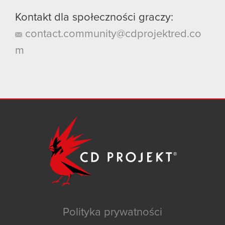
Kontakt dla społeczności graczy:
contact.community@cdprojektred.co
m
Polityka prywatności