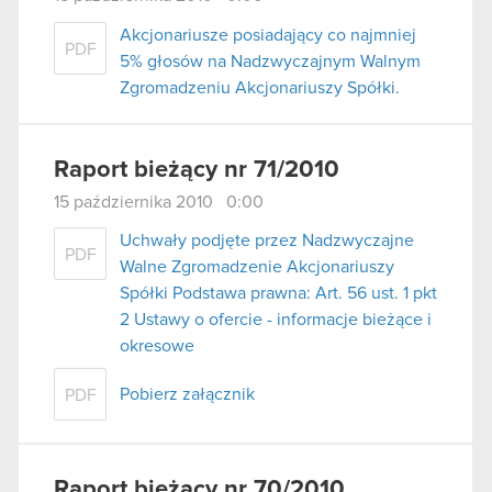
Akcjonariusze posiadający co najmniej
PDF
5% głosów na Nadzwyczajnym Walnym
Zgromadzeniu Akcjonariuszy Spółki.
Raport bieżący nr 71/2010
15 października 2010 0:00
Uchwały podjęte przez Nadzwyczajne
PDF
Walne Zgromadzenie Akcjonariuszy
Spółki Podstawa prawna: Art. 56 ust. 1 pkt
2 Ustawy o ofercie - informacje bieżące i
okresowe
Pobierz załącznik
PDF
Raport bieżący nr 70/2010