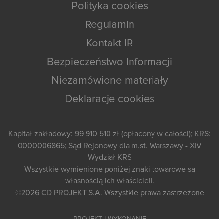
Polityka cookies
Regulamin
Kontakt IR
Bezpieczeństwo Informacji
Niezamówione materiały
Deklaracje cookies
Kapitał zakładowy: 99 910 510 zł (opłacony w całości); KRS:
0000006865; Sąd Rejonowy dla m.st. Warszawy - XIV
Wydział KRS
Wszystkie wymienione poniżej znaki towarowe są
własnością ich właścicieli.
©2026
CD PROJEKT S.A.
Wszystkie prawa zastrzeżone
PROJEKT I WYKONANIE