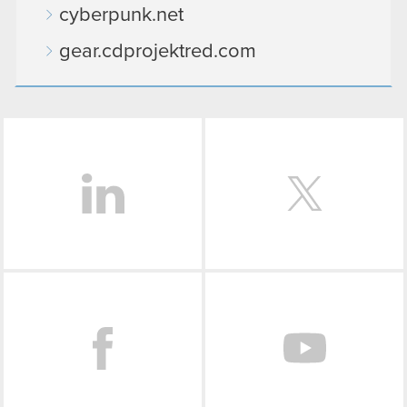
cyberpunk.net
gear.cdprojektred.com
LinkedIn
Facebook