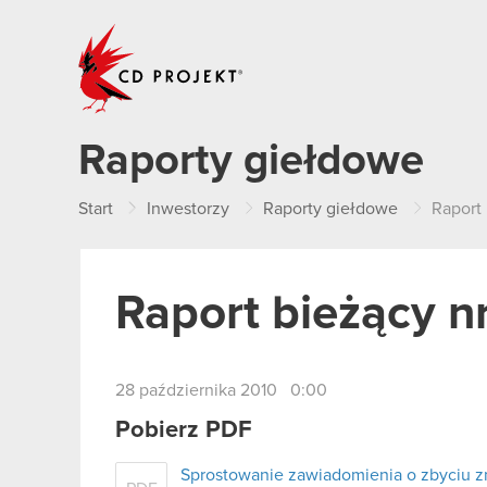
CD PROJEKT
Raporty giełdowe
Start
Inwestorzy
Raporty giełdowe
Raport
Raport bieżący n
28 października 2010 0:00
Pobierz PDF
Sprostowanie zawiadomienia o zbyciu z