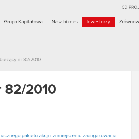
CD PRO
Grupa Kapitałowa
Nasz biznes
Inwestorzy
Zrównow
 bieżący nr 82/2010
r 82/2010
nacznego pakietu akcji i zmniejszeniu zaangażowania