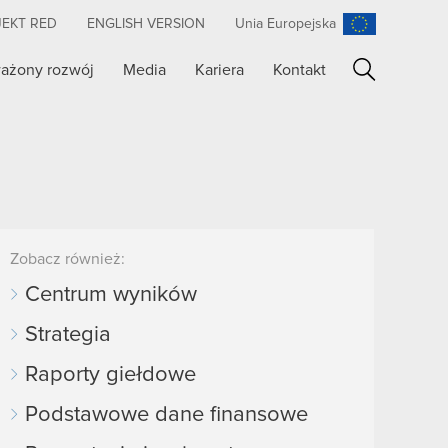
JEKT RED
ENGLISH VERSION
Unia Europejska
ażony rozwój
Media
Kariera
Kontakt
Szukaj
Zobacz również:
Centrum wyników
Strategia
Raporty giełdowe
Podstawowe dane finansowe