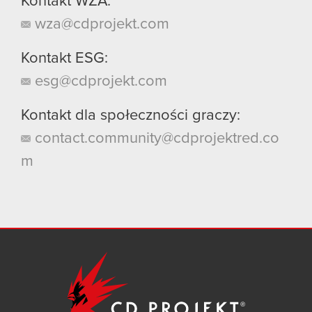
Kontakt WZA:
wza@cdprojekt.com
Kontakt ESG:
esg@cdprojekt.com
Kontakt dla społeczności graczy:
contact.community@cdprojektred.co
m