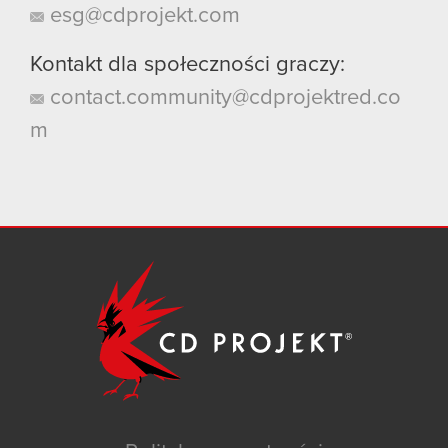
esg@cdprojekt.com
Kontakt dla społeczności graczy:
contact.community@cdprojektred.co
m