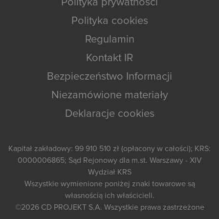
Polityka prywatności
Polityka cookies
Regulamin
Kontakt IR
Bezpieczeństwo Informacji
Niezamówione materiały
Deklaracje cookies
Kapitał zakładowy: 99 910 510 zł (opłacony w całości); KRS:
0000006865; Sąd Rejonowy dla m.st. Warszawy - XIV
Wydział KRS
Wszystkie wymienione poniżej znaki towarowe są
własnością ich właścicieli.
©2026
CD PROJEKT S.A.
Wszystkie prawa zastrzeżone