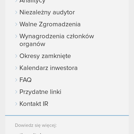
Analitycy
Niezależny audytor
Walne Zgromadzenia
Wynagrodzenia członków
organów
Okresy zamknięte
Kalendarz inwestora
FAQ
Przydatne linki
Kontakt IR
Dowiedz się więcej: