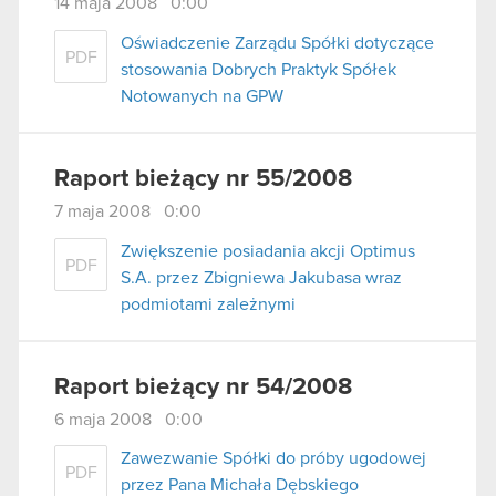
14 maja 2008 0:00
Oświadczenie Zarządu Spółki dotyczące
PDF
stosowania Dobrych Praktyk Spółek
Notowanych na GPW
Raport bieżący nr 55/2008
7 maja 2008 0:00
Zwiększenie posiadania akcji Optimus
PDF
S.A. przez Zbigniewa Jakubasa wraz
podmiotami zależnymi
Raport bieżący nr 54/2008
6 maja 2008 0:00
Zawezwanie Spółki do próby ugodowej
PDF
przez Pana Michała Dębskiego