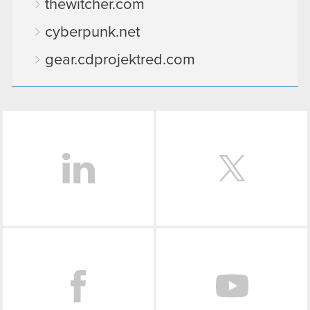
thewitcher.com
cyberpunk.net
gear.cdprojektred.com
LinkedIn
Facebook