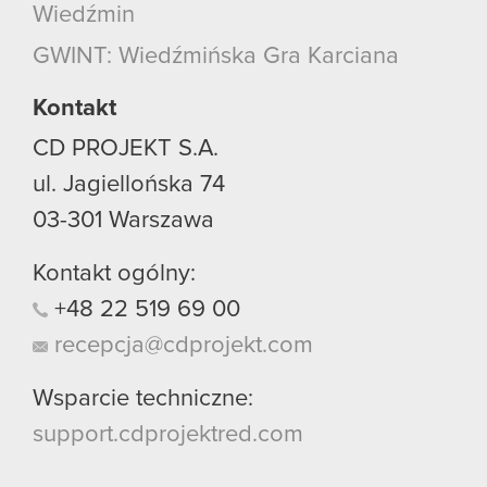
Wiedźmin
GWINT: Wiedźmińska Gra Karciana
Kontakt
CD PROJEKT S.A.
ul. Jagiellońska 74
03-301
Warszawa
Kontakt ogólny:
+48
22
519
69
00
recepcja@cdprojekt.com
Wsparcie techniczne:
support.cdprojektred.com