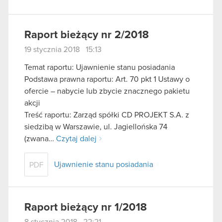
Raport bieżący nr 2/2018
19 stycznia 2018 15:13
Temat raportu: Ujawnienie stanu posiadania
Podstawa prawna raportu: Art. 70 pkt 1 Ustawy o
ofercie – nabycie lub zbycie znacznego pakietu
akcji
Treść raportu: Zarząd spółki CD PROJEKT S.A. z
siedzibą w Warszawie, ul. Jagiellońska 74
(zwana…
Czytaj dalej
Ujawnienie stanu posiadania
PDF
Raport bieżący nr 1/2018
8 stycznia 2018 22:21