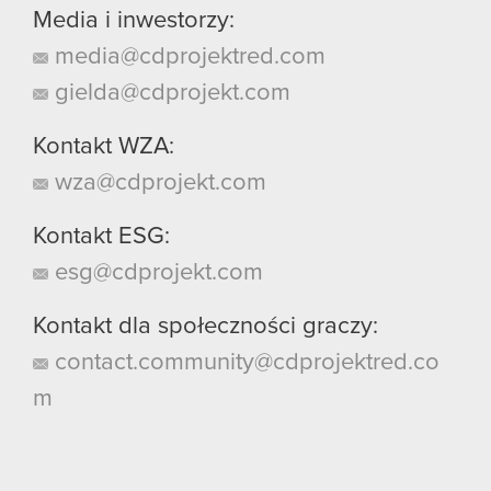
Media i inwestorzy:
media@cdprojektred.com
gielda@cdprojekt.com
Kontakt WZA:
wza@cdprojekt.com
Kontakt ESG:
esg@cdprojekt.com
Kontakt dla społeczności graczy:
contact.community@cdprojektred.co
m