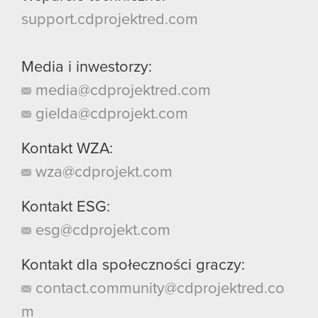
support.cdprojektred.com
Media i inwestorzy:
media@cdprojektred.com
gielda@cdprojekt.com
Kontakt WZA:
wza@cdprojekt.com
Kontakt ESG:
esg@cdprojekt.com
Kontakt dla społeczności graczy:
contact.community@cdprojektred.co
m