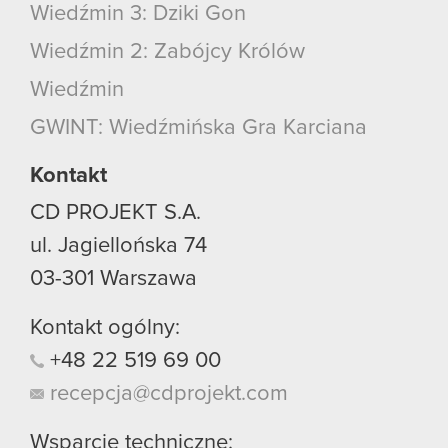
Wiedźmin 3: Dziki Gon
Wiedźmin 2: Zabójcy Królów
Wiedźmin
GWINT: Wiedźmińska Gra Karciana
Kontakt
CD PROJEKT S.A.
ul. Jagiellońska 74
03-301
Warszawa
Kontakt ogólny:
+48
22
519
69
00
recepcja@cdprojekt.com
Wsparcie techniczne: