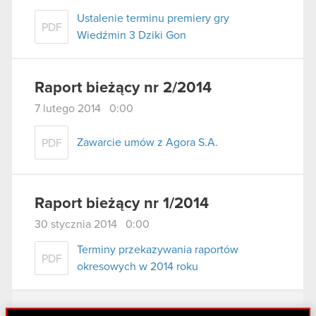
Ustalenie terminu premiery gry
PDF
Wiedźmin 3 Dziki Gon
Raport bieżący nr 2/2014
7 lutego 2014 0:00
Zawarcie umów z Agora S.A.
PDF
Raport bieżący nr 1/2014
30 stycznia 2014 0:00
Terminy przekazywania raportów
PDF
okresowych w 2014 roku
Zobacz również: