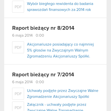
Wybór biegłego rewidenta do badania
PDF
sprawozdań finansowych za 2014 rok
Raport bieżący nr 8/2014
6 maja 2014 0:00
Akcjonariusze posiadający co najmniej
PDF
5% głosów na Zwyczajnym Walnym
Zgromadzeniu Akcjonariuszy Spółki.
Raport bieżący nr 7/2014
6 maja 2014 0:00
Uchwały podjęte przez Zwyczajne Walne
PDF
Zgromadzenie Akcjonariuszy Spółki
Załącznik - uchwały podjęte przez
PDF
Zwyczajne Walne Zgromadzenie