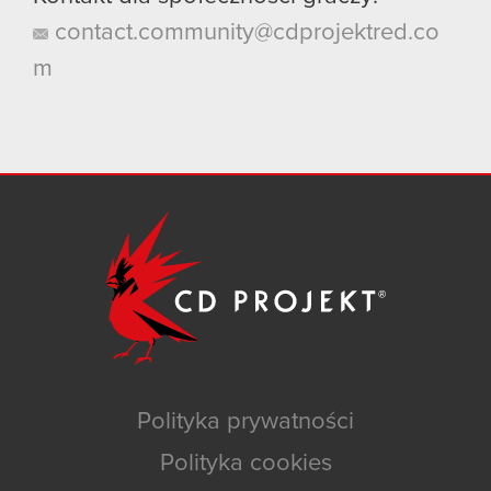
contact.community@cdprojektred.co
m
Polityka prywatności
Polityka cookies