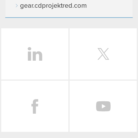
gear.cdprojektred.com
LinkedIn
Facebook