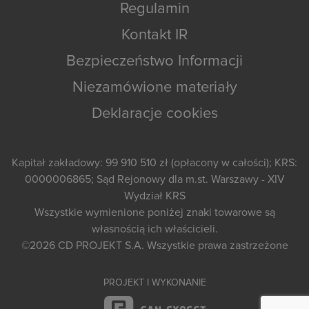
Regulamin
Kontakt IR
Bezpieczeństwo Informacji
Niezamówione materiały
Deklaracje cookies
Kapitał zakładowy: 99 910 510 zł (opłacony w całości); KRS:
0000006865; Sąd Rejonowy dla m.st. Warszawy - XIV
Wydział KRS
Wszystkie wymienione poniżej znaki towarowe są
własnością ich właścicieli.
©2026
CD PROJEKT S.A.
Wszystkie prawa zastrzeżone
PROJEKT I WYKONANIE