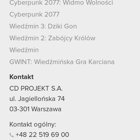
Cyberpunk 2077: Widmo Wolności
Cyberpunk 2077
Wiedźmin 3: Dziki Gon
Wiedźmin 2: Zabójcy Królów
Wiedźmin
GWINT: Wiedźmińska Gra Karciana
Kontakt
CD PROJEKT S.A.
ul. Jagiellońska 74
03-301
Warszawa
Kontakt ogólny:
+48
22
519
69
00