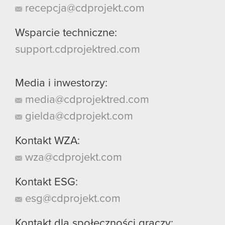
recepcja@cdprojekt.com
Wsparcie techniczne:
support.cdprojektred.com
Media i inwestorzy:
media@cdprojektred.com
gielda@cdprojekt.com
Kontakt WZA:
wza@cdprojekt.com
Kontakt ESG:
esg@cdprojekt.com
Kontakt dla społeczności graczy: