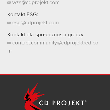
wza@cdprojekt.com
Kontakt ESG:
esg@cdprojekt.com
Kontakt dla społeczności graczy:
contact.community@cdprojektred.co
m