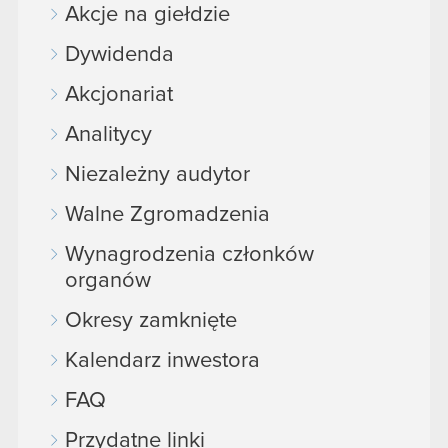
Akcje na giełdzie
Dywidenda
Akcjonariat
Analitycy
Niezależny audytor
Walne Zgromadzenia
Wynagrodzenia członków
organów
Okresy zamknięte
Kalendarz inwestora
FAQ
Przydatne linki