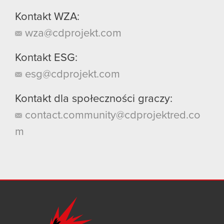
Kontakt WZA:
wza@cdprojekt.com
Kontakt ESG:
esg@cdprojekt.com
Kontakt dla społeczności graczy:
contact.community@cdprojektred.co
m