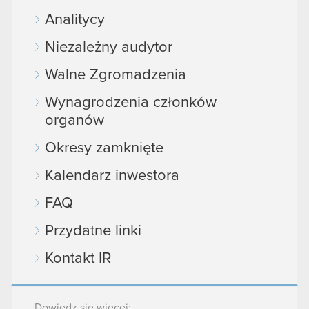
Analitycy
Niezależny audytor
Walne Zgromadzenia
Wynagrodzenia członków
organów
Okresy zamknięte
Kalendarz inwestora
FAQ
Przydatne linki
Kontakt IR
Dowiedz się więcej: