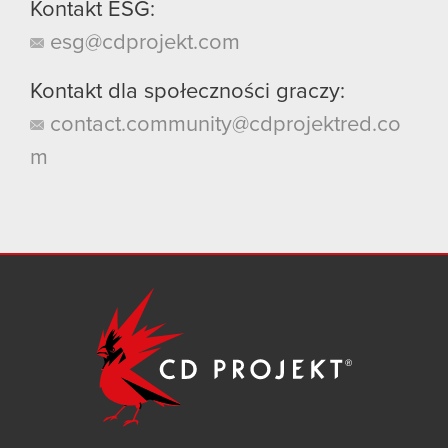
Kontakt ESG:
esg@cdprojekt.com
Kontakt dla społeczności graczy:
contact.community@cdprojektred.co
m