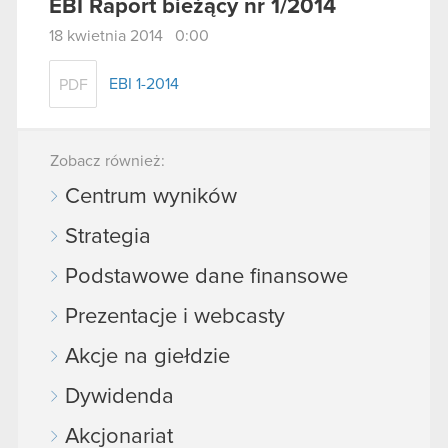
EBI Raport bieżący nr 1/2014
18 kwietnia 2014 0:00
EBI 1-2014
PDF
Zobacz również:
Centrum wyników
Strategia
Podstawowe dane finansowe
Prezentacje i webcasty
Akcje na giełdzie
Dywidenda
Akcjonariat