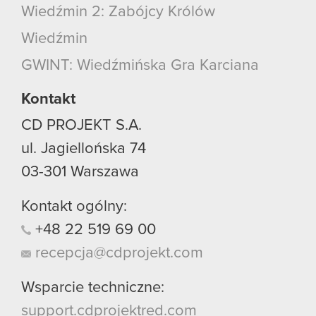
Wiedźmin 2: Zabójcy Królów
Wiedźmin
GWINT: Wiedźmińska Gra Karciana
Kontakt
CD PROJEKT S.A.
ul. Jagiellońska 74
03-301
Warszawa
Kontakt ogólny:
+48
22
519
69
00
recepcja@cdprojekt.com
Wsparcie techniczne:
support.cdprojektred.com