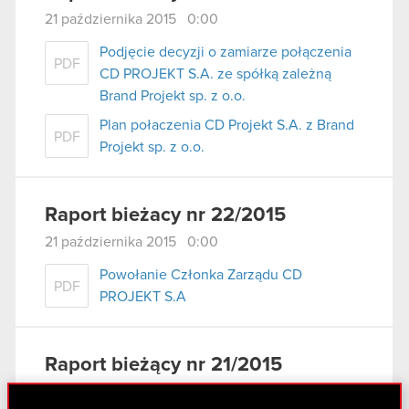
21 października 2015 0:00
Podjęcie decyzji o zamiarze połączenia
PDF
CD PROJEKT S.A. ze spółką zależną
Brand Projekt sp. z o.o.
Plan połaczenia CD Projekt S.A. z Brand
PDF
Projekt sp. z o.o.
Raport bieżacy nr 22/2015
21 października 2015 0:00
Powołanie Członka Zarządu CD
PDF
PROJEKT S.A
Raport bieżący nr 21/2015
8 października 2015 0:00