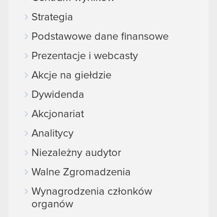
podczas korzystania z ich usług. Kontynuując
korzystanie z naszej witryny, zgadasz się na
Strategia
używanie plików cookie.
Podstawowe dane finansowe
Prezentacje i webcasty
Akcje na giełdzie
Dywidenda
Akcjonariat
Analitycy
Niezależny audytor
Walne Zgromadzenia
Wynagrodzenia członków
organów