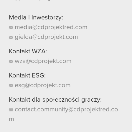
Media i inwestorzy:
media@cdprojektred.com
gielda@cdprojekt.com
Kontakt WZA:
wza@cdprojekt.com
Kontakt ESG:
esg@cdprojekt.com
Kontakt dla społeczności graczy:
contact.community@cdprojektred.co
m