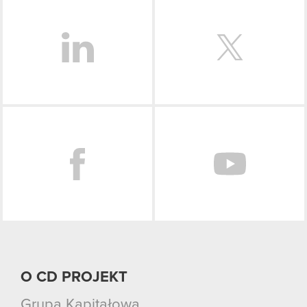
LinkedIn
Facebook
O CD PROJEKT
Grupa Kapitałowa