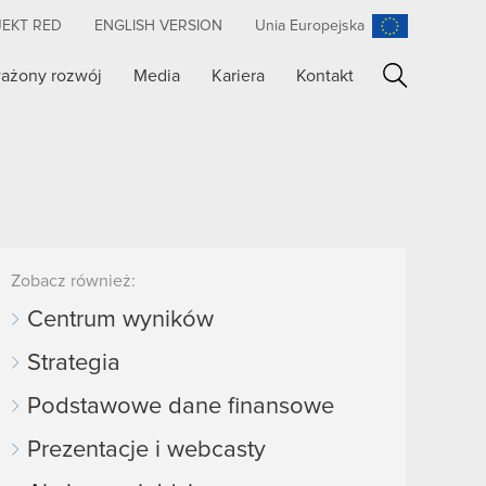
JEKT RED
ENGLISH VERSION
Unia Europejska
ażony rozwój
Media
Kariera
Kontakt
Szukaj
Zobacz również:
Centrum wyników
Strategia
Podstawowe dane finansowe
Prezentacje i webcasty