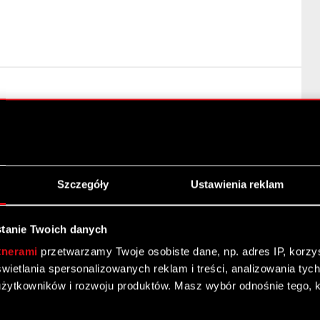
Szczegóły
Ustawienia reklam
tanie Twoich danych
tnerami
przetwarzamy Twoje osobiste dane, np. adres IP, korzyst
yświetlania spersonalizowanych reklam i treści, analizowania ty
żytkowników i rozwoju produktów. Masz wybór odnośnie tego, 