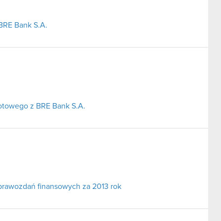
BRE Bank S.A.
otowego z BRE Bank S.A.
prawozdań finansowych za 2013 rok