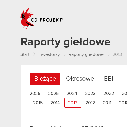
CD PROJEKT
Raporty giełdowe
Start
Inwestorzy
Raporty giełdowe
2013
Bieżące
Okresowe
EBI
2026
2025
2024
2023
2022
20
2015
2014
2013
2012
2011
201