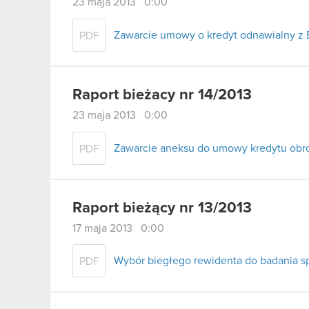
23 maja 2013 0:00
Zawarcie umowy o kredyt odnawialny z 
PDF
Raport bieżacy nr 14/2013
23 maja 2013 0:00
Zawarcie aneksu do umowy kredytu obr
PDF
Raport bieżący nr 13/2013
17 maja 2013 0:00
Wybór biegłego rewidenta do badania s
PDF