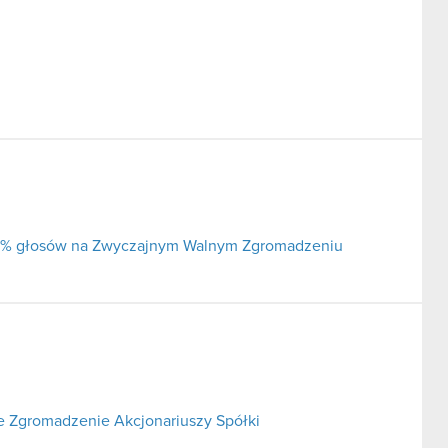
j 5% głosów na Zwyczajnym Walnym Zgromadzeniu
 Zgromadzenie Akcjonariuszy Spółki