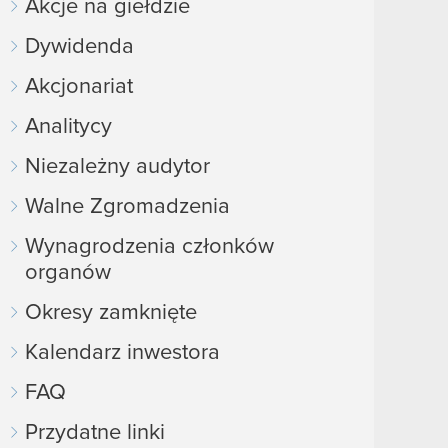
Akcje na giełdzie
Dywidenda
Akcjonariat
Analitycy
Niezależny audytor
Walne Zgromadzenia
Wynagrodzenia członków
organów
Okresy zamknięte
Kalendarz inwestora
FAQ
Przydatne linki