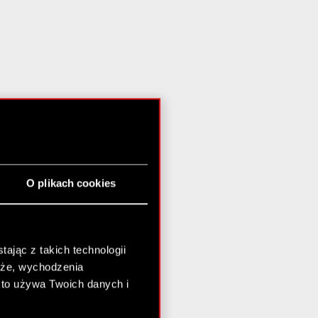
O plikach cookies
ając z takich technologii
chże, wychodzenia
kto używa Twoich danych i