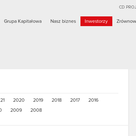
CD PRO
Grupa Kapitałowa
Nasz biznes
Inwestorzy
Zrównow
21
2020
2019
2018
2017
2016
0
2009
2008