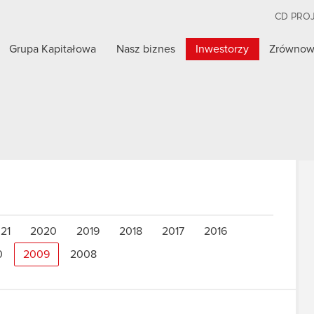
CD PRO
Grupa Kapitałowa
Nasz biznes
Inwestorzy
Zrównow
21
2020
2019
2018
2017
2016
0
2009
2008