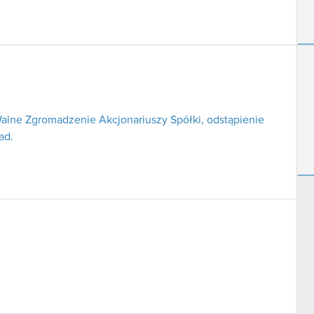
lne Zgromadzenie Akcjonariuszy Spółki, odstąpienie
ad.