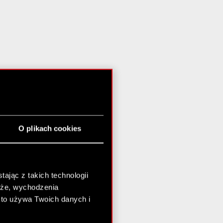
O plikach cookies
ając z takich technologii
chże, wychodzenia
kto używa Twoich danych i