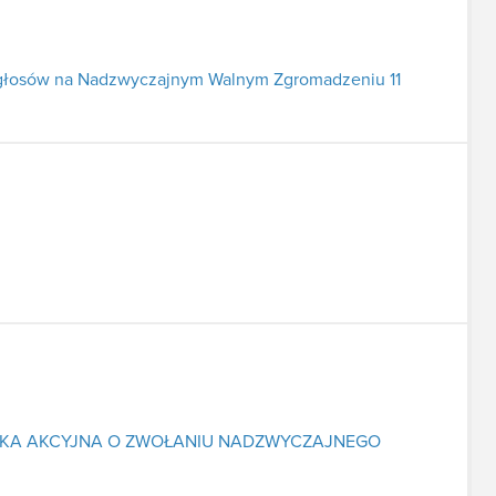
 głosów na Nadzwyczajnym Walnym Zgromadzeniu 11
ŁKA AKCYJNA O ZWOŁANIU NADZWYCZAJNEGO