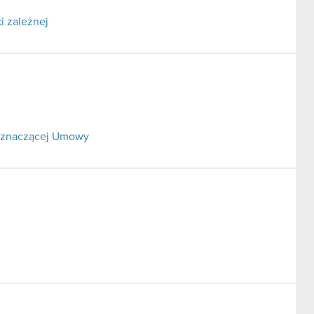
i zależnej
o znaczącej Umowy