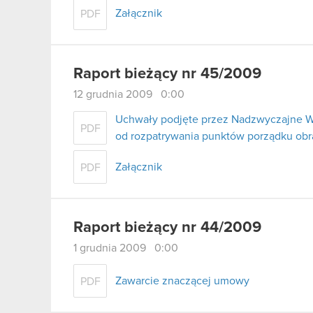
Załącznik
PDF
Raport bieżący nr 45/2009
12 grudnia 2009 0:00
Uchwały podjęte przez Nadzwyczajne Wa
PDF
od rozpatrywania punktów porządku obr
Załącznik
PDF
Raport bieżący nr 44/2009
1 grudnia 2009 0:00
Zawarcie znaczącej umowy
PDF