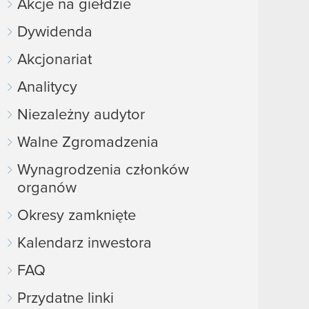
Akcje na giełdzie
Dywidenda
Akcjonariat
Analitycy
Niezależny audytor
Walne Zgromadzenia
Wynagrodzenia członków
organów
Okresy zamknięte
Kalendarz inwestora
FAQ
Przydatne linki