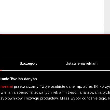
Szczegóły
Ustawienia reklam
tanie Twoich danych
tnerami
przetwarzamy Twoje osobiste dane, np. adres IP, korzyst
ZWOŁANIU NADZWYCZAJNEGO WALNEGO
yświetlania spersonalizowanych reklam i treści, analizowania ty
żytkowników i rozwoju produktów. Masz wybór odnośnie tego, 