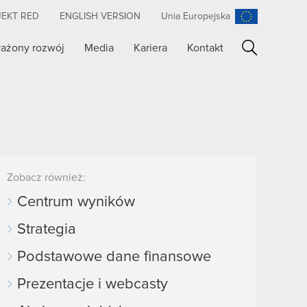
JEKT RED
ENGLISH VERSION
Unia Europejska
ażony rozwój
Media
Kariera
Kontakt
Szukaj
Zobacz również:
Centrum wyników
Strategia
Podstawowe dane finansowe
Prezentacje i webcasty