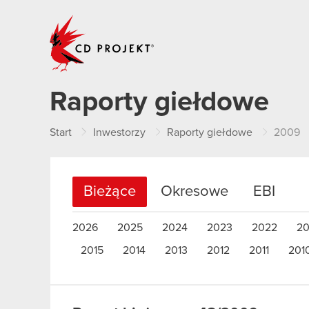
CD PROJEKT
Raporty giełdowe
Start
Inwestorzy
Raporty giełdowe
2009
Bieżące
Okresowe
EBI
2026
2025
2024
2023
2022
20
2015
2014
2013
2012
2011
201