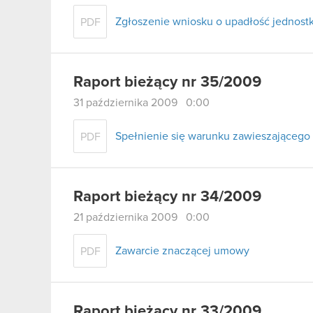
Zgłoszenie wniosku o upadłość jednostk
PDF
Raport bieżący nr 35/2009
31 października 2009 0:00
Spełnienie się warunku zawieszająceg
PDF
Raport bieżący nr 34/2009
21 października 2009 0:00
Zawarcie znaczącej umowy
PDF
Raport bieżący nr 33/2009