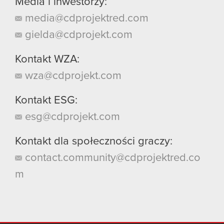
Media i inwestorzy:
media@cdprojektred.com
gielda@cdprojekt.com
Kontakt WZA:
wza@cdprojekt.com
Kontakt ESG:
esg@cdprojekt.com
Kontakt dla społeczności graczy:
contact.community@cdprojektred.co
m