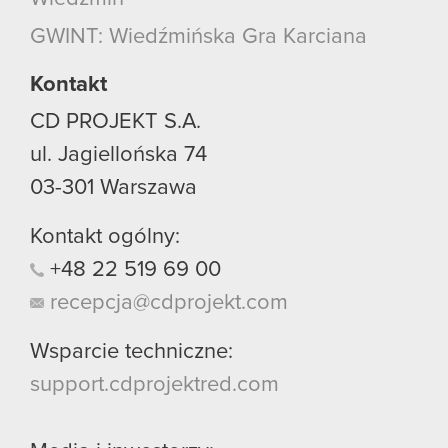
używanie plików cookie.
GWINT: Wiedźmińska Gra Karciana
Kontakt
CD PROJEKT S.A.
ul. Jagiellońska 74
03-301
Warszawa
Kontakt ogólny:
+48
22
519
69
00
recepcja@cdprojekt.com
Wsparcie techniczne:
support.cdprojektred.com