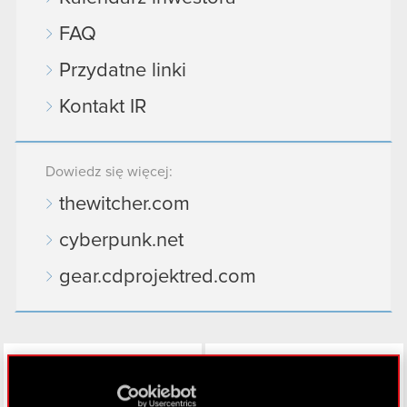
FAQ
Przydatne linki
Kontakt IR
Dowiedz się więcej:
thewitcher.com
cyberpunk.net
gear.cdprojektred.com
LinkedIn