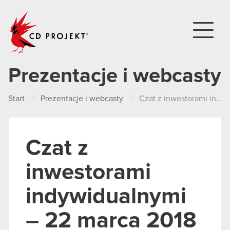
CD PROJEKT
Prezentacje i webcasty
Start
Prezentacje i webcasty
Czat z inwestorami indywidualnymi – 22 marca 2018 r.
Czat z
inwestorami
indywidualnymi
– 22 marca 2018