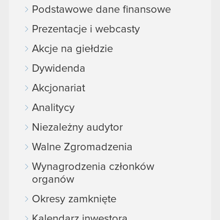
Podstawowe dane finansowe
Prezentacje i webcasty
Akcje na giełdzie
Dywidenda
Akcjonariat
Analitycy
Niezależny audytor
Walne Zgromadzenia
Wynagrodzenia członków
organów
Okresy zamknięte
Kalendarz inwestora