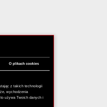
O plikach cookies
ając z takich technologii
chże, wychodzenia
kto używa Twoich danych i