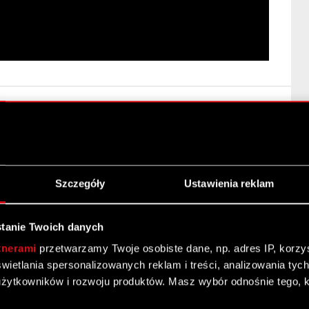
 PROJEKT – H1 2025
Szczegóły
Ustawienia reklam
tanie Twoich danych
tnerami
przetwarzamy Twoje osobiste dane, np. adres IP, korzyst
yświetlania spersonalizowanych reklam i treści, analizowania ty
żytkowników i rozwoju produktów. Masz wybór odnośnie tego, 