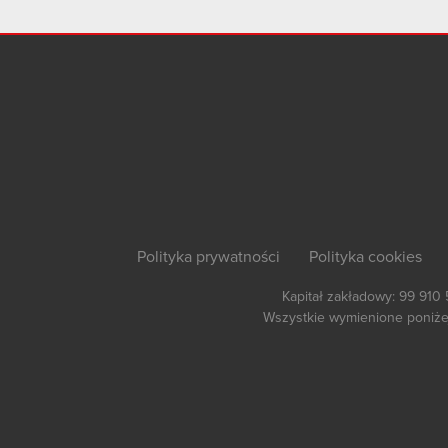
Polityka prywatności
Polityka cookies
Kapitał zakładowy: 99 910
Wszystkie wymienione poniżej