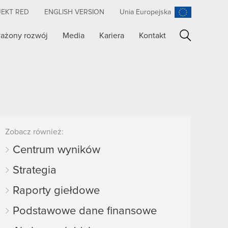
JEKT RED
ENGLISH VERSION
Unia Europejska
ażony rozwój
Media
Kariera
Kontakt
Szukaj
Zobacz również:
Centrum wyników
Strategia
Raporty giełdowe
Podstawowe dane finansowe