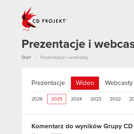
CD PROJEKT
Prezentacje i webca
Start
Prezentacje i webcasty
Prezentacje
Wideo
Webcasty
2026
2025
2024
2023
2022
2
Komentarz do wyników Grupy CD