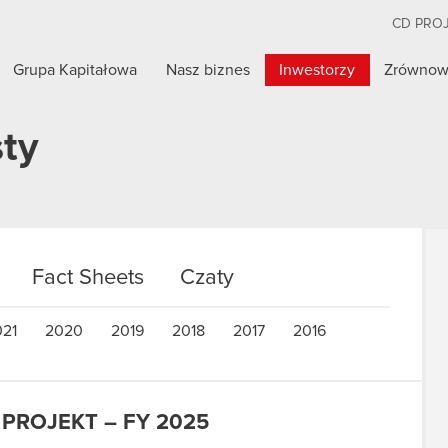
CD PRO
Grupa Kapitałowa
Nasz biznes
Inwestorzy
Zrównow
sty
Fact Sheets
Czaty
021
2020
2019
2018
2017
2016
 PROJEKT – FY 2025