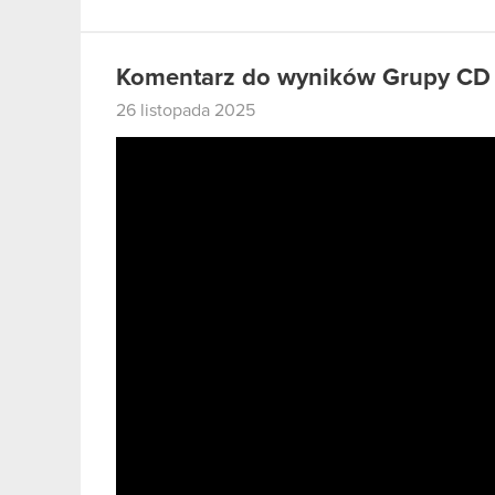
Komentarz do wyników Grupy CD
26 listopada 2025