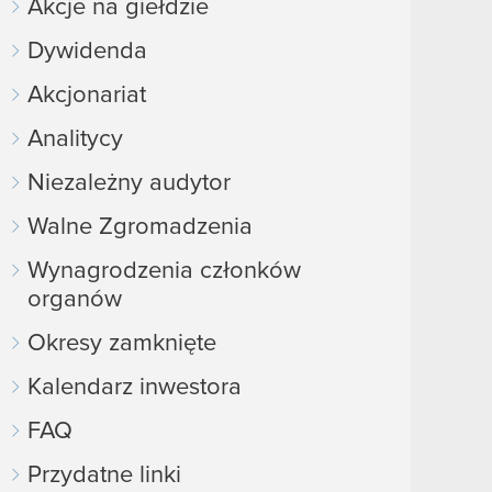
Akcje na giełdzie
Dywidenda
Akcjonariat
Analitycy
Niezależny audytor
Walne Zgromadzenia
Wynagrodzenia członków
organów
Okresy zamknięte
Kalendarz inwestora
FAQ
Przydatne linki