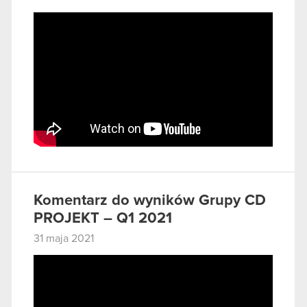
Komentarz do wyników Grupy CD
PROJEKT – Q1 2021
31 maja 2021