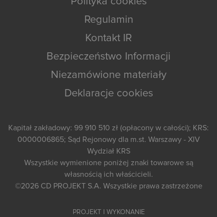
Polityka cookies
Regulamin
Kontakt IR
Bezpieczeństwo Informacji
Niezamówione materiały
Deklaracje cookies
Kapitał zakładowy: 99 910 510 zł (opłacony w całości); KRS:
0000006865; Sąd Rejonowy dla m.st. Warszawy - XIV
Wydział KRS
Wszystkie wymienione poniżej znaki towarowe są
własnością ich właścicieli.
©2026
CD PROJEKT S.A.
Wszystkie prawa zastrzeżone
PROJEKT I WYKONANIE