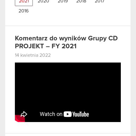
2021
2020
2019
2018
2017
2016
Komentarz do wyników Grupy CD
PROJEKT – FY 2021
14 kwietnia 2022