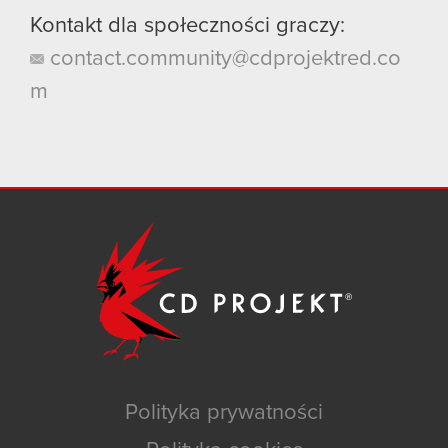
Kontakt dla społeczności graczy:
contact.community@cdprojektred.co
m
Polityka prywatności