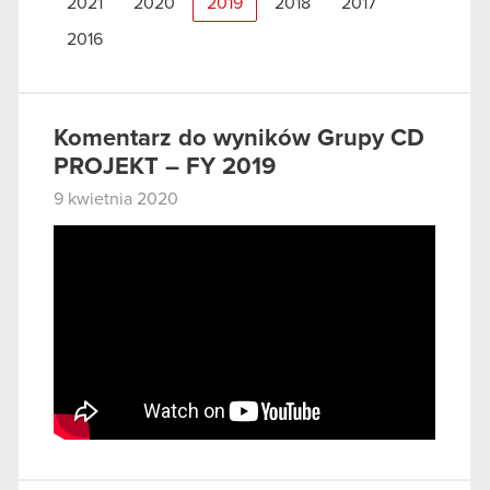
2021
2020
2019
2018
2017
2016
Komentarz do wyników Grupy CD
PROJEKT – FY 2019
9 kwietnia 2020