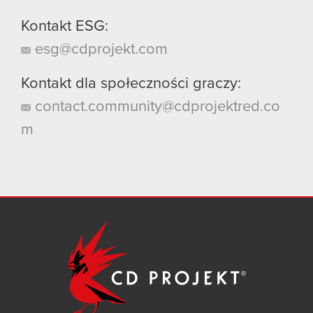
Kontakt ESG:
esg@cdprojekt.com
Kontakt dla społeczności graczy:
contact.community@cdprojektred.co
m