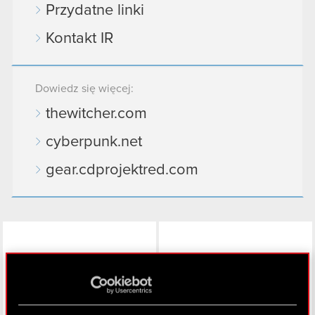
Przydatne linki
Kontakt IR
Dowiedz się więcej:
thewitcher.com
cyberpunk.net
gear.cdprojektred.com
LinkedIn