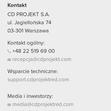
Kontakt
CD PROJEKT S.A.
ul. Jagiellońska 74
03-301
Warszawa
Kontakt ogólny:
+48
22
519
69
00
recepcja@cdprojekt.com
Wsparcie techniczne:
support.cdprojektred.com
Media i inwestorzy:
media@cdprojektred.com