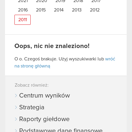
2021
2020
2019
2018
2017
2016
2015
2014
2013
2012
2011
Oops, nic nie znaleziono!
O o. Czegoś brakuje. Użyj wyszukiwarki lub
wróć
na stronę główną
Zobacz również:
Centrum wyników
Strategia
Raporty giełdowe
Podstawowe dane finansowe