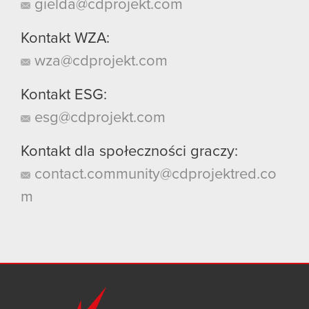
gielda@cdprojekt.com
Kontakt WZA:
wza@cdprojekt.com
Kontakt ESG:
esg@cdprojekt.com
Kontakt dla społeczności graczy:
contact.community@cdprojektred.co
m