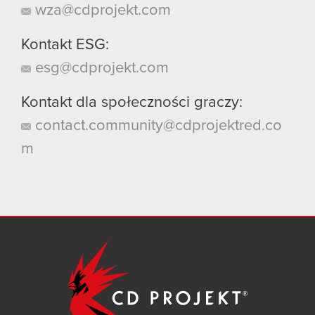
wza@cdprojekt.com
Kontakt ESG:
esg@cdprojekt.com
Kontakt dla społeczności graczy:
contact.community@cdprojektred.co
m