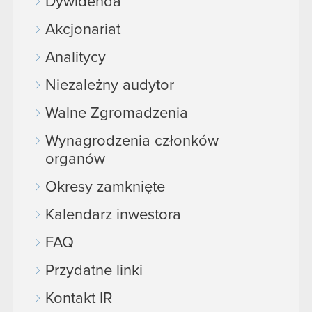
Dywidenda
Akcjonariat
Analitycy
Niezależny audytor
Walne Zgromadzenia
Wynagrodzenia członków
organów
Okresy zamknięte
Kalendarz inwestora
FAQ
Przydatne linki
Kontakt IR