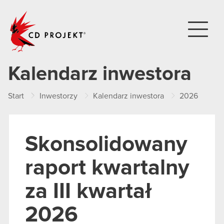
CD PROJEKT
Kalendarz inwestora
Start
Inwestorzy
Kalendarz inwestora
2026
Sk
Skonsolidowany
raport kwartalny
za III kwartał
2026