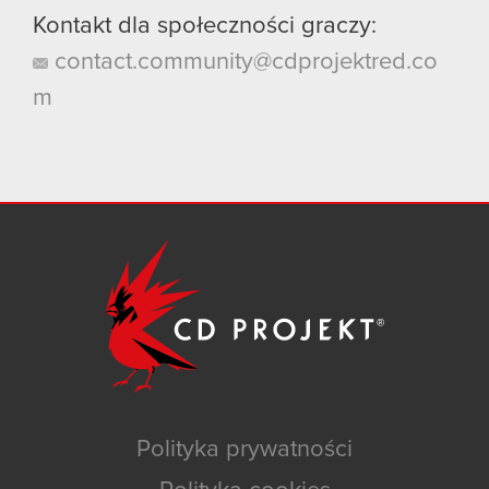
Kontakt dla społeczności graczy:
contact.community@cdprojektred.co
m
Polityka prywatności