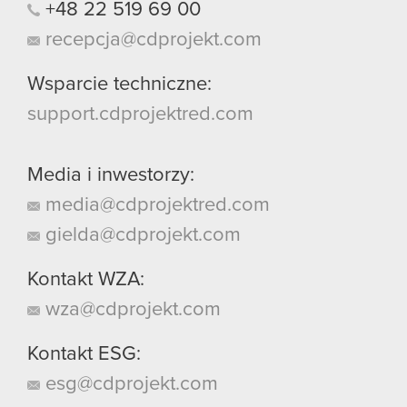
+48
22
519
69
00
recepcja@cdprojekt.com
Wsparcie techniczne:
support.cdprojektred.com
Media i inwestorzy:
media@cdprojektred.com
gielda@cdprojekt.com
Kontakt WZA:
wza@cdprojekt.com
Kontakt ESG:
esg@cdprojekt.com