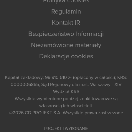
Polityka cookies
Regulamin
Kontakt IR
Bezpieczeństwo Informacji
Niezamówione materiały
Deklaracje cookies
Kapitał zakładowy: 99 910 510 zł (opłacony w całości); KRS:
0000006865; Sąd Rejonowy dla m.st. Warszawy - XIV
Wydział KRS
Wszystkie wymienione poniżej znaki towarowe są
własnością ich właścicieli.
©2026
CD PROJEKT S.A.
Wszystkie prawa zastrzeżone
PROJEKT I WYKONANIE