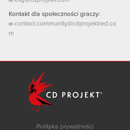
esg@cdprojekt.com
Kontakt dla społeczności graczy:
contact.community@cdprojektred.co
m
Polityka prywatności