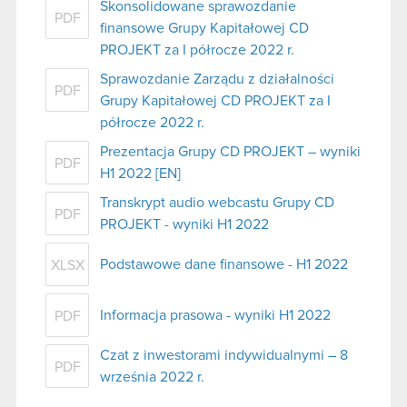
Skonsolidowane sprawozdanie
PDF
finansowe Grupy Kapitałowej CD
PROJEKT za I półrocze 2022 r.
Sprawozdanie Zarządu z działalności
PDF
Grupy Kapitałowej CD PROJEKT za I
półrocze 2022 r.
Prezentacja Grupy CD PROJEKT – wyniki
PDF
H1 2022 [EN]
Transkrypt audio webcastu Grupy CD
PDF
PROJEKT - wyniki H1 2022
Podstawowe dane finansowe - H1 2022
XLSX
Informacja prasowa - wyniki H1 2022
PDF
Czat z inwestorami indywidualnymi – 8
PDF
września 2022 r.