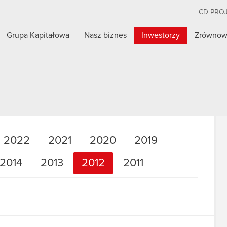
CD PRO
Grupa Kapitałowa
Nasz biznes
Inwestorzy
Zrównow
2022
2021
2020
2019
2014
2013
2012
2011