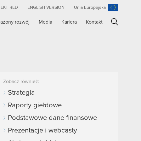
JEKT RED
ENGLISH VERSION
Unia Europejska
ażony rozwój
Media
Kariera
Kontakt
Szukaj
Zobacz również:
Strategia
Raporty giełdowe
Podstawowe dane finansowe
Prezentacje i webcasty