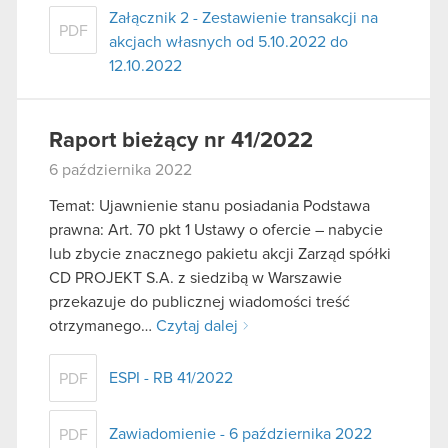
Załącznik 2 - Zestawienie transakcji na
PDF
akcjach własnych od 5.10.2022 do
12.10.2022
Raport bieżący nr 41/2022
6 października 2022
Temat: Ujawnienie stanu posiadania Podstawa
prawna: Art. 70 pkt 1 Ustawy o ofercie – nabycie
lub zbycie znacznego pakietu akcji Zarząd spółki
CD PROJEKT S.A. z siedzibą w Warszawie
przekazuje do publicznej wiadomości treść
otrzymanego…
Czytaj dalej
ESPI - RB 41/2022
PDF
Zawiadomienie - 6 października 2022
PDF