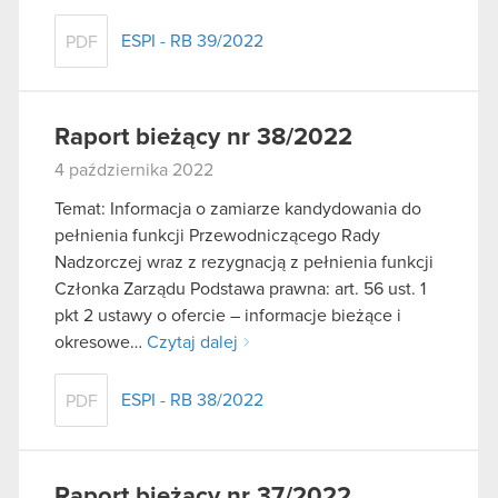
ESPI - RB 39/2022
PDF
Raport bieżący nr 38/2022
4 października 2022
Temat: Informacja o zamiarze kandydowania do
pełnienia funkcji Przewodniczącego Rady
Nadzorczej wraz z rezygnacją z pełnienia funkcji
Członka Zarządu Podstawa prawna: art. 56 ust. 1
pkt 2 ustawy o ofercie – informacje bieżące i
okresowe…
Czytaj dalej
ESPI - RB 38/2022
PDF
Raport bieżący nr 37/2022