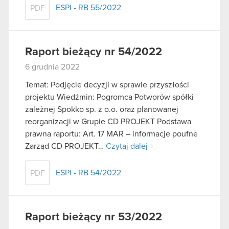
ESPI - RB 55/2022
PDF
Raport bieżący nr 54/2022
6 grudnia 2022
Temat: Podjęcie decyzji w sprawie przyszłości
projektu Wiedźmin: Pogromca Potworów spółki
zależnej Spokko sp. z o.o. oraz planowanej
reorganizacji w Grupie CD PROJEKT Podstawa
prawna raportu: Art. 17 MAR – informacje poufne
Zarząd CD PROJEKT…
Czytaj dalej
ESPI - RB 54/2022
PDF
Raport bieżący nr 53/2022