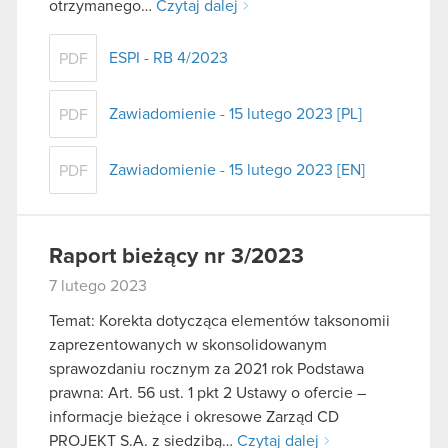
otrzymanego…
Czytaj dalej
ESPI - RB 4/2023
PDF
Zawiadomienie - 15 lutego 2023 [PL]
PDF
Zawiadomienie - 15 lutego 2023 [EN]
PDF
Raport bieżący nr 3/2023
7 lutego 2023
Temat: Korekta dotycząca elementów taksonomii
zaprezentowanych w skonsolidowanym
sprawozdaniu rocznym za 2021 rok Podstawa
prawna: Art. 56 ust. 1 pkt 2 Ustawy o ofercie –
informacje bieżące i okresowe Zarząd CD
PROJEKT S.A. z siedzibą…
Czytaj dalej