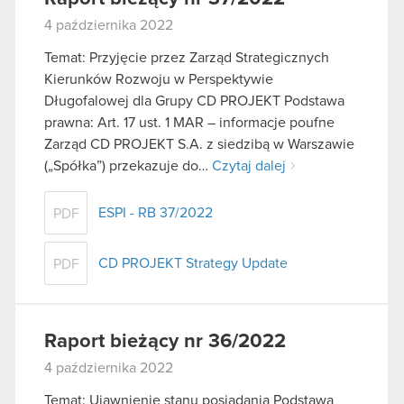
4 października 2022
Temat: Przyjęcie przez Zarząd Strategicznych
Kierunków Rozwoju w Perspektywie
Długofalowej dla Grupy CD PROJEKT Podstawa
prawna: Art. 17 ust. 1 MAR – informacje poufne
Zarząd CD PROJEKT S.A. z siedzibą w Warszawie
(„Spółka”) przekazuje do…
Czytaj dalej
ESPI - RB 37/2022
PDF
CD PROJEKT Strategy Update
PDF
Raport bieżący nr 36/2022
4 października 2022
Temat: Ujawnienie stanu posiadania Podstawa