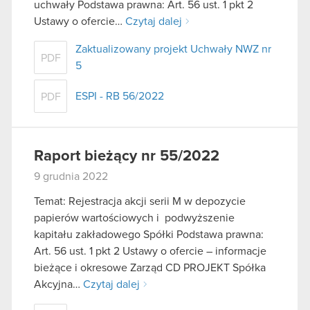
uchwały Podstawa prawna: Art. 56 ust. 1 pkt 2
Ustawy o ofercie…
Czytaj dalej
Zaktualizowany projekt Uchwały NWZ nr
PDF
5
ESPI - RB 56/2022
PDF
Raport bieżący nr 55/2022
9 grudnia 2022
Temat: Rejestracja akcji serii M w depozycie
papierów wartościowych i podwyższenie
kapitału zakładowego Spółki Podstawa prawna:
Art. 56 ust. 1 pkt 2 Ustawy o ofercie – informacje
bieżące i okresowe Zarząd CD PROJEKT Spółka
Akcyjna…
Czytaj dalej