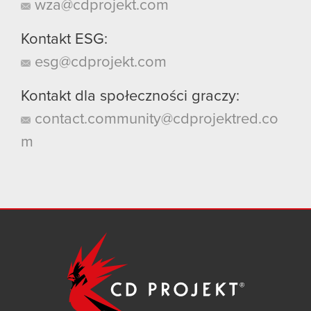
wza@cdprojekt.com
Kontakt ESG:
esg@cdprojekt.com
Kontakt dla społeczności graczy:
contact.community@cdprojektred.co
m