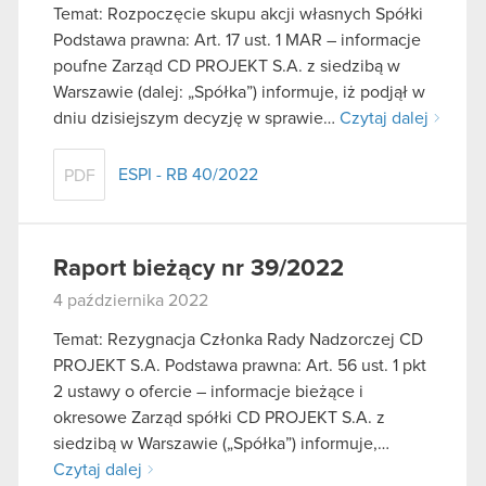
Temat: Rozpoczęcie skupu akcji własnych Spółki
Podstawa prawna: Art. 17 ust. 1 MAR – informacje
poufne Zarząd CD PROJEKT S.A. z siedzibą w
Warszawie (dalej: „Spółka”) informuje, iż podjął w
dniu dzisiejszym decyzję w sprawie…
Czytaj dalej
ESPI - RB 40/2022
PDF
Raport bieżący nr 39/2022
4 października 2022
Temat: Rezygnacja Członka Rady Nadzorczej CD
PROJEKT S.A. Podstawa prawna: Art. 56 ust. 1 pkt
2 ustawy o ofercie – informacje bieżące i
okresowe Zarząd spółki CD PROJEKT S.A. z
siedzibą w Warszawie („Spółka”) informuje,…
Czytaj dalej