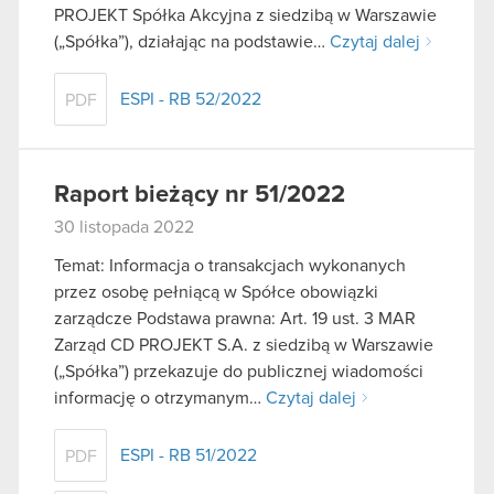
PROJEKT Spółka Akcyjna z siedzibą w Warszawie
(„Spółka”), działając na podstawie…
Czytaj dalej
ESPI - RB 52/2022
PDF
Raport bieżący nr 51/2022
30 listopada 2022
Temat: Informacja o transakcjach wykonanych
przez osobę pełniącą w Spółce obowiązki
zarządcze Podstawa prawna: Art. 19 ust. 3 MAR
Zarząd CD PROJEKT S.A. z siedzibą w Warszawie
(„Spółka”) przekazuje do publicznej wiadomości
informację o otrzymanym…
Czytaj dalej
ESPI - RB 51/2022
PDF