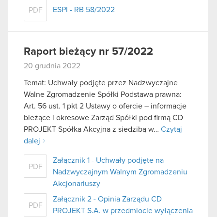
ESPI - RB 58/2022
PDF
Raport bieżący nr 57/2022
20 grudnia 2022
Temat: Uchwały podjęte przez Nadzwyczajne
Walne Zgromadzenie Spółki Podstawa prawna:
Art. 56 ust. 1 pkt 2 Ustawy o ofercie – informacje
bieżące i okresowe Zarząd Spółki pod firmą CD
PROJEKT Spółka Akcyjna z siedzibą w…
Czytaj
dalej
Załącznik 1 - Uchwały podjęte na
PDF
Nadzwyczajnym Walnym Zgromadzeniu
Akcjonariuszy
Załącznik 2 - Opinia Zarządu CD
PDF
PROJEKT S.A. w przedmiocie wyłączenia