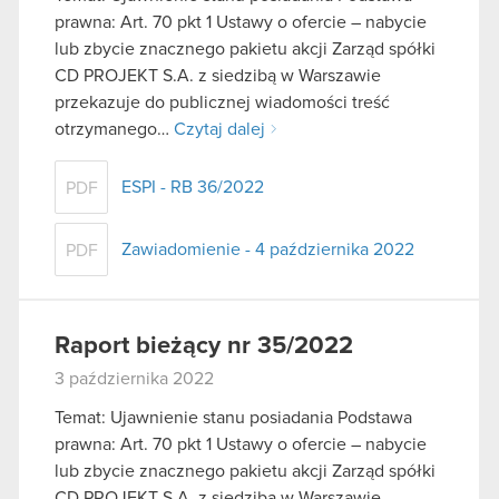
prawna: Art. 70 pkt 1 Ustawy o ofercie – nabycie
lub zbycie znacznego pakietu akcji Zarząd spółki
CD PROJEKT S.A. z siedzibą w Warszawie
przekazuje do publicznej wiadomości treść
otrzymanego…
Czytaj dalej
ESPI - RB 36/2022
PDF
Zawiadomienie - 4 października 2022
PDF
Raport bieżący nr 35/2022
3 października 2022
Temat: Ujawnienie stanu posiadania Podstawa
prawna: Art. 70 pkt 1 Ustawy o ofercie – nabycie
lub zbycie znacznego pakietu akcji Zarząd spółki
CD PROJEKT S.A. z siedzibą w Warszawie