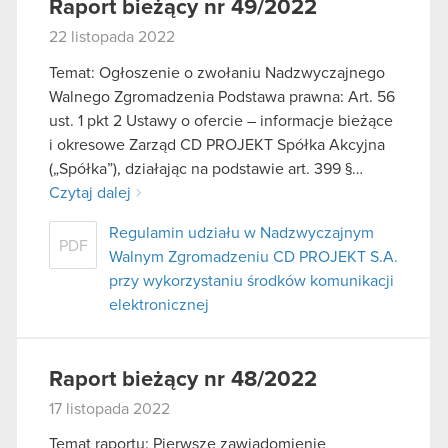
Raport bieżący nr 49/2022
22 listopada 2022
Temat: Ogłoszenie o zwołaniu Nadzwyczajnego
Walnego Zgromadzenia Podstawa prawna: Art. 56
ust. 1 pkt 2 Ustawy o ofercie – informacje bieżące
i okresowe Zarząd CD PROJEKT Spółka Akcyjna
(„Spółka”), działając na podstawie art. 399 §…
Czytaj dalej
Regulamin udziału w Nadzwyczajnym
PDF
Walnym Zgromadzeniu CD PROJEKT S.A.
przy wykorzystaniu środków komunikacji
elektronicznej
Raport bieżący nr 48/2022
17 listopada 2022
Temat raportu: Pierwsze zawiadomienie