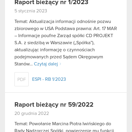
Raport bieżący nr 1/2023
5 stycznia 2023
Temat: Aktualizacja informacji odnośnie pozwu
zbiorowego w USA Podstawa prawna: Art. 17 MAR
– Informacje poufne Zarząd spółki CD PROJEKT
S.A. z siedzibą w Warszawie („Spółka”),
aktualizując informację o czynnościach
podejmowanych przed Sądem Okręgowym
Stanów…
Czytaj dalej
ESPI - RB 1/2023
PDF
Raport bieżący nr 59/2022
20 grudnia 2022
Temat: Powołanie Marcina Piotra Iwińskiego do
Rady Nadzorczej Spółki, powierzenie mu funkcji