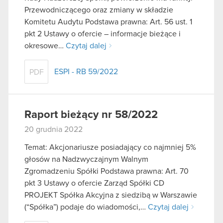
Przewodniczącego oraz zmiany w składzie
Komitetu Audytu Podstawa prawna: Art. 56 ust. 1
pkt 2 Ustawy o ofercie – informacje bieżące i
okresowe…
Czytaj dalej
ESPI - RB 59/2022
PDF
Raport bieżący nr 58/2022
20 grudnia 2022
Temat: Akcjonariusze posiadający co najmniej 5%
głosów na Nadzwyczajnym Walnym
Zgromadzeniu Spółki Podstawa prawna: Art. 70
pkt 3 Ustawy o ofercie Zarząd Spółki CD
PROJEKT Spółka Akcyjna z siedzibą w Warszawie
(“Spółka”) podaje do wiadomości,…
Czytaj dalej