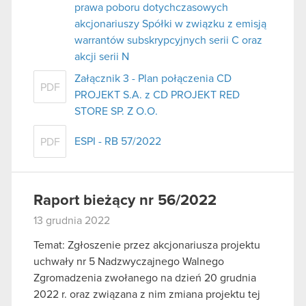
prawa poboru dotychczasowych
akcjonariuszy Spółki w związku z emisją
warrantów subskrypcyjnych serii C oraz
akcji serii N
Załącznik 3 - Plan połączenia CD
PDF
PROJEKT S.A. z CD PROJEKT RED
STORE SP. Z O.O.
ESPI - RB 57/2022
PDF
Raport bieżący nr 56/2022
13 grudnia 2022
Temat: Zgłoszenie przez akcjonariusza projektu
uchwały nr 5 Nadzwyczajnego Walnego
Zgromadzenia zwołanego na dzień 20 grudnia
2022 r. oraz związana z nim zmiana projektu tej