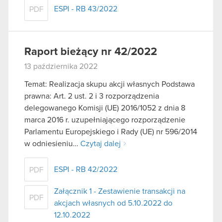
ESPI - RB 43/2022
PDF
Raport bieżący nr 42/2022
13 października 2022
Temat: Realizacja skupu akcji własnych Podstawa
prawna: Art. 2 ust. 2 i 3 rozporządzenia
delegowanego Komisji (UE) 2016/1052 z dnia 8
marca 2016 r. uzupełniającego rozporządzenie
Parlamentu Europejskiego i Rady (UE) nr 596/2014
w odniesieniu…
Czytaj dalej
ESPI - RB 42/2022
PDF
Załącznik 1 - Zestawienie transakcji na
PDF
akcjach własnych od 5.10.2022 do
12.10.2022