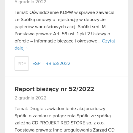
5 grudnia 2022
Temat: Oświadczenie KDPW w sprawie zawarcia
ze Spółką umowy o rejestrację w depozycie
papierów wartościowych akcji Spółki serii M
Podstawa prawna: Art. 56 ust. 1 pkt 2 Ustawy o
ofercie – informacje bieżące i okresowe…
Czytaj
dalej
ESPI - RB 53/2022
PDF
Raport bieżący nr 52/2022
2 grudnia 2022
Temat: Drugie zawiadomienie akcjonariuszy
Spółki o zamiarze połączenia Spółki ze spółką
zależną CD PROJEKT RED STORE sp. z o.o.
Podstawa prawna: Inne uregulowania Zarząd CD