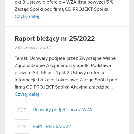
pkt 3 Ustawy o ofercie – WZA lista powyżej 5 %
Zarząd Spółki pod firmą CD PROJEKT Spółka…
Czytaj dalej
Raport bieżący nr 25/2022
28 czerwca 2022
Temat: Uchwały podjęte przez Zwyczajne Walne
Zgromadzenie Akcjonariuszy Spółki Podstawa
prawna: Art. 56 ust. 1 pkt 2 Ustawy o ofercie –
informacje bieżące i okresowe Zarząd Spółki pod
firmą CD PROJEKT Spółka Akcyjna z siedzibą…
Czytaj dalej
Uchwały podjęte przez WZA
PDF
ESPI - RB 25/2022
PDF