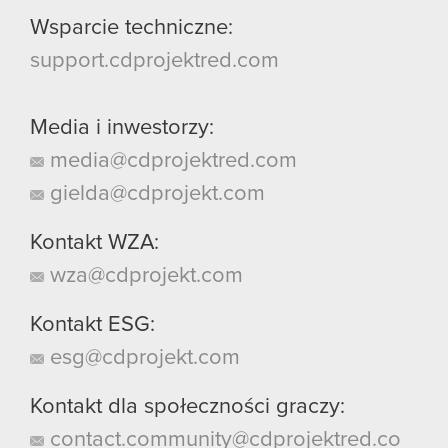
Wsparcie techniczne:
support.cdprojektred.com
Media i inwestorzy:
media@cdprojektred.com
gielda@cdprojekt.com
Kontakt WZA:
wza@cdprojekt.com
Kontakt ESG:
esg@cdprojekt.com
Kontakt dla społeczności graczy:
contact.community@cdprojektred.co