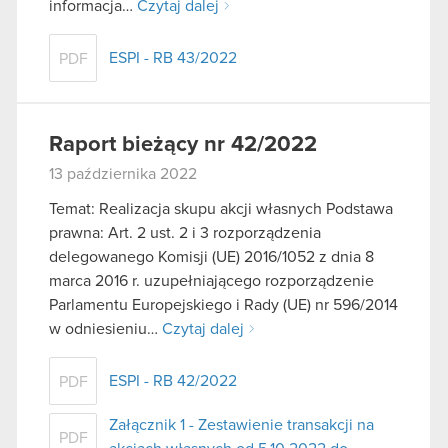
informacja…
Czytaj dalej
ESPI - RB 43/2022
PDF
Raport bieżący nr 42/2022
13 października 2022
Temat: Realizacja skupu akcji własnych Podstawa
prawna: Art. 2 ust. 2 i 3 rozporządzenia
delegowanego Komisji (UE) 2016/1052 z dnia 8
marca 2016 r. uzupełniającego rozporządzenie
Parlamentu Europejskiego i Rady (UE) nr 596/2014
w odniesieniu…
Czytaj dalej
ESPI - RB 42/2022
PDF
Załącznik 1 - Zestawienie transakcji na
PDF