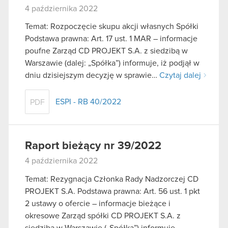
4 października 2022
Temat: Rozpoczęcie skupu akcji własnych Spółki
Podstawa prawna: Art. 17 ust. 1 MAR – informacje
poufne Zarząd CD PROJEKT S.A. z siedzibą w
Warszawie (dalej: „Spółka”) informuje, iż podjął w
dniu dzisiejszym decyzję w sprawie…
Czytaj dalej
ESPI - RB 40/2022
PDF
Raport bieżący nr 39/2022
4 października 2022
Temat: Rezygnacja Członka Rady Nadzorczej CD
PROJEKT S.A. Podstawa prawna: Art. 56 ust. 1 pkt
2 ustawy o ofercie – informacje bieżące i
okresowe Zarząd spółki CD PROJEKT S.A. z
siedzibą w Warszawie („Spółka”) informuje,…