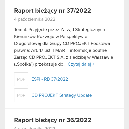
Raport bieżący nr 37/2022
4 października 2022
Temat: Przyjęcie przez Zarząd Strategicznych
Kierunków Rozwoju w Perspektywie
Długofalowej dla Grupy CD PROJEKT Podstawa
prawna: Art. 17 ust. 1 MAR – informacje poufne
Zarząd CD PROJEKT S.A. z siedzibą w Warszawie
(„Spółka”) przekazuje do…
Czytaj dalej
ESPI - RB 37/2022
PDF
CD PROJEKT Strategy Update
PDF
Raport bieżący nr 36/2022
4 października 2022