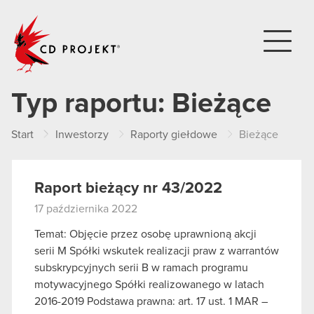
CD PROJEKT
Typ raportu:
Bieżące
Start
Inwestorzy
Raporty giełdowe
Bieżące
Raport bieżący nr 43/2022
17 października 2022
Temat: Objęcie przez osobę uprawnioną akcji
serii M Spółki wskutek realizacji praw z warrantów
subskrypcyjnych serii B w ramach programu
motywacyjnego Spółki realizowanego w latach
2016-2019 Podstawa prawna: art. 17 ust. 1 MAR –