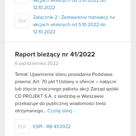
akcjach własnych od 5.10.2022 do
12.10.2022
Załącznik 2 - Zestawienie transakcji na
PDF
akcjach własnych od 5.10.2022 do
12.10.2022
Raport bieżący nr 41/2022
6 października 2022
Temat: Ujawnienie stanu posiadania Podstawa
prawna: Art. 70 pkt 1 Ustawy o ofercie – nabycie
lub zbycie znacznego pakietu akcji Zarząd spółki
CD PROJEKT S.A. z siedzibą w Warszawie
przekazuje do publicznej wiadomości treść
otrzymanego…
Czytaj dalej
ESPI - RB 41/2022
PDF