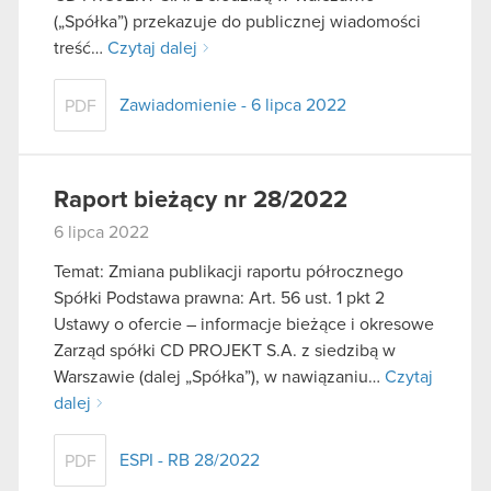
(„Spółka”) przekazuje do publicznej wiadomości
treść…
Czytaj dalej
Zawiadomienie - 6 lipca 2022
PDF
Raport bieżący nr 28/2022
6 lipca 2022
Temat: Zmiana publikacji raportu półrocznego
Spółki Podstawa prawna: Art. 56 ust. 1 pkt 2
Ustawy o ofercie – informacje bieżące i okresowe
Zarząd spółki CD PROJEKT S.A. z siedzibą w
Warszawie (dalej „Spółka”), w nawiązaniu…
Czytaj
dalej
ESPI - RB 28/2022
PDF