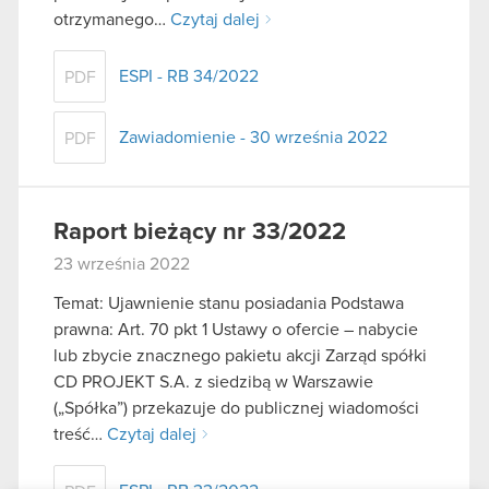
otrzymanego…
Czytaj dalej
ESPI - RB 34/2022
PDF
Zawiadomienie - 30 września 2022
PDF
Raport bieżący nr 33/2022
23 września 2022
Temat: Ujawnienie stanu posiadania Podstawa
prawna: Art. 70 pkt 1 Ustawy o ofercie – nabycie
lub zbycie znacznego pakietu akcji Zarząd spółki
CD PROJEKT S.A. z siedzibą w Warszawie
(„Spółka”) przekazuje do publicznej wiadomości
treść…
Czytaj dalej