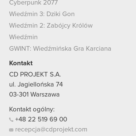
Cyberpunk 2077
Wiedźmin 3: Dziki Gon
Wiedźmin 2: Zabójcy Królów
Wiedźmin
GWINT: Wiedźmińska Gra Karciana
Kontakt
CD PROJEKT S.A.
ul. Jagiellońska 74
03-301
Warszawa
Kontakt ogólny:
+48
22
519
69
00
recepcja@cdprojekt.com