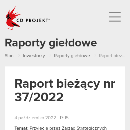
CD PROJEKT
Raporty giełdowe
Start
Inwestorzy
Raporty giełdowe
Raport bieżący nr 37/2022
Raport bieżący nr
37/2022
4 października 2022 17:15
Temat:
Przyjęcie przez Zarząd Strategicznych