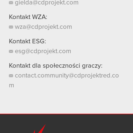
gielda@cdprojekt.com
Kontakt WZA:
wza@cdprojekt.com
Kontakt ESG:
esg@cdprojekt.com
Kontakt dla społeczności graczy:
contact.community@cdprojektred.co
m