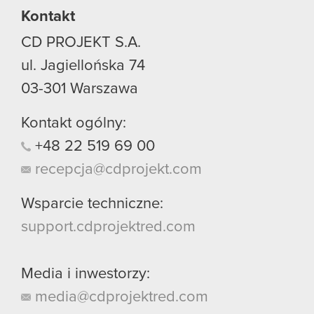
Kontakt
CD PROJEKT S.A.
ul. Jagiellońska 74
03-301
Warszawa
Kontakt ogólny:
+48
22
519
69
00
recepcja@cdprojekt.com
Wsparcie techniczne:
support.cdprojektred.com
Media i inwestorzy:
media@cdprojektred.com