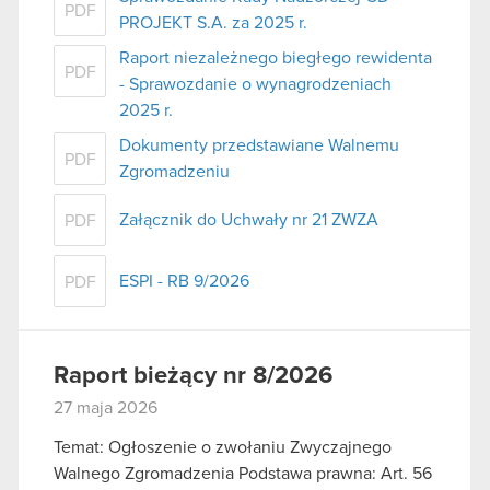
PDF
PROJEKT S.A. za 2025 r.
Raport niezależnego biegłego rewidenta
PDF
- Sprawozdanie o wynagrodzeniach
2025 r.
Dokumenty przedstawiane Walnemu
PDF
Zgromadzeniu
Załącznik do Uchwały nr 21 ZWZA
PDF
ESPI - RB 9/2026
PDF
Raport bieżący nr 8/2026
27 maja 2026
Temat: Ogłoszenie o zwołaniu Zwyczajnego
Walnego Zgromadzenia Podstawa prawna: Art. 56