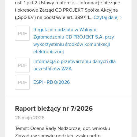
ust. 1 pkt 2 Ustawy o ofercie – informacje bieżące
i okresowe Zarząd CD PROJEKT Spółka Akcyjna
(„Spółka”) na podstawie art. 399 § 1…
Czytaj dalej
Regulamin udziału w Walnym
PDF
Zgromadzeniu CD PROJEKT S.A. przy
wykorzystaniu środków komunikacji
elektronicznej
Informacja o przetwarzaniu danych dla
PDF
uczestników WZA
ESPI - RB 8/2026
PDF
Raport bieżący nr 7/2026
26 maja 2026
Temat: Ocena Rady Nadzorczej dot. wniosku
Zarządu w sprawie podziału zysku netto