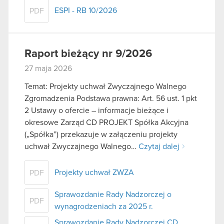
ESPI - RB 10/2026
PDF
Raport bieżący nr 9/2026
27 maja 2026
Temat: Projekty uchwał Zwyczajnego Walnego
Zgromadzenia Podstawa prawna: Art. 56 ust. 1 pkt
2 Ustawy o ofercie – informacje bieżące i
okresowe Zarząd CD PROJEKT Spółka Akcyjna
(„Spółka”) przekazuje w załączeniu projekty
uchwał Zwyczajnego Walnego…
Czytaj dalej
Projekty uchwał ZWZA
PDF
Sprawozdanie Rady Nadzorczej o
PDF
wynagrodzeniach za 2025 r.
Sprawozdanie Rady Nadzorczej CD