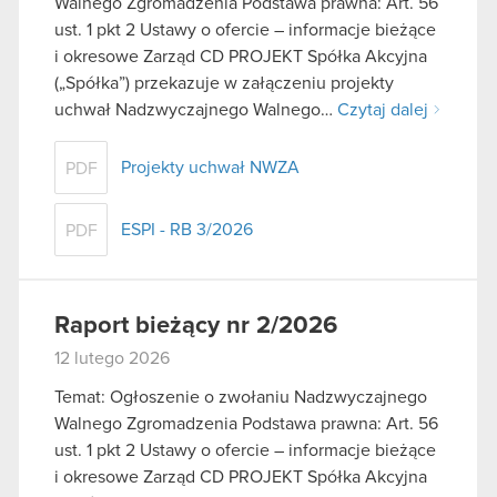
Walnego Zgromadzenia Podstawa prawna: Art. 56
ust. 1 pkt 2 Ustawy o ofercie – informacje bieżące
i okresowe Zarząd CD PROJEKT Spółka Akcyjna
(„Spółka”) przekazuje w załączeniu projekty
uchwał Nadzwyczajnego Walnego…
Czytaj dalej
Projekty uchwał NWZA
PDF
ESPI - RB 3/2026
PDF
Raport bieżący nr 2/2026
12 lutego 2026
Temat: Ogłoszenie o zwołaniu Nadzwyczajnego
Walnego Zgromadzenia Podstawa prawna: Art. 56
ust. 1 pkt 2 Ustawy o ofercie – informacje bieżące
i okresowe Zarząd CD PROJEKT Spółka Akcyjna