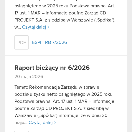
osiągniętego w 2025 roku Podstawa prawna: Art.
17 ust. 1 MAR – informacje poufne Zarząd CD
PROJEKT S.A. z siedzibą w Warszawie („Spółka”),
w…
Czytaj dalej
ESPI - RB 7/2026
PDF
Raport bieżący nr 6/2026
20 maja 2026
Temat: Rekomendacja Zarządu w sprawie
podziału zysku netto osiągniętego w 2025 roku
Podstawa prawna: Art. 17 ust. 1 MAR – informacje
poufne Zarząd CD PROJEKT S.A. z siedzibą w
Warszawie („Spółka”) informuje, że w dniu 20
maja…
Czytaj dalej