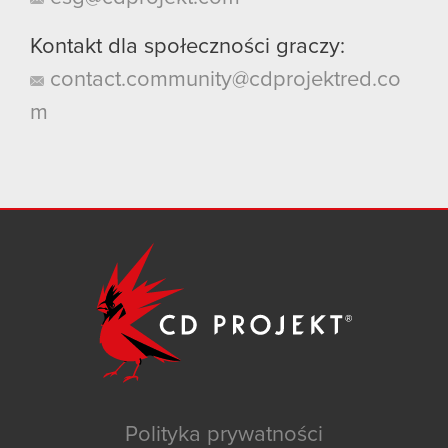
Kontakt dla społeczności graczy:
contact.community@cdprojektred.co
m
Polityka prywatności