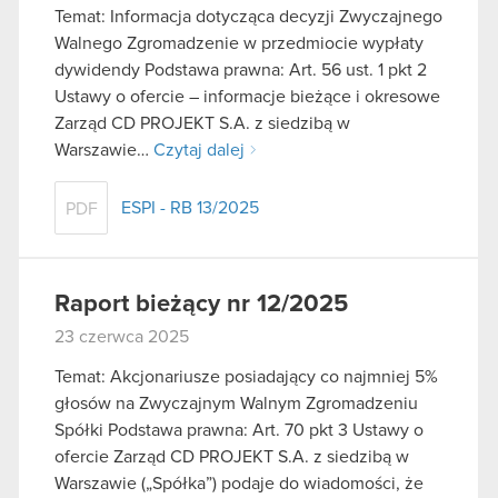
Temat: Informacja dotycząca decyzji Zwyczajnego
Walnego Zgromadzenie w przedmiocie wypłaty
dywidendy Podstawa prawna: Art. 56 ust. 1 pkt 2
Ustawy o ofercie – informacje bieżące i okresowe
Zarząd CD PROJEKT S.A. z siedzibą w
Warszawie…
Czytaj dalej
ESPI - RB 13/2025
PDF
Raport bieżący nr 12/2025
23 czerwca 2025
Temat: Akcjonariusze posiadający co najmniej 5%
głosów na Zwyczajnym Walnym Zgromadzeniu
Spółki Podstawa prawna: Art. 70 pkt 3 Ustawy o
ofercie Zarząd CD PROJEKT S.A. z siedzibą w
Warszawie („Spółka”) podaje do wiadomości, że