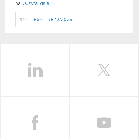
na…
Czytaj dalej
ESPI - RB 12/2025
PDF
LinkedIn
Facebook