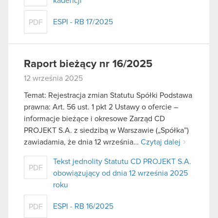
kadencji
ESPI - RB 17/2025
PDF
Raport bieżący nr 16/2025
12 września 2025
Temat: Rejestracja zmian Statutu Spółki Podstawa
prawna: Art. 56 ust. 1 pkt 2 Ustawy o ofercie –
informacje bieżące i okresowe Zarząd CD
PROJEKT S.A. z siedzibą w Warszawie („Spółka”)
zawiadamia, że dnia 12 września…
Czytaj dalej
Tekst jednolity Statutu CD PROJEKT S.A.
PDF
obowiązujący od dnia 12 września 2025
roku
ESPI - RB 16/2025
PDF