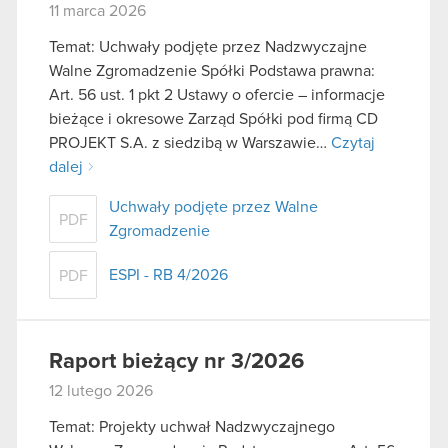
11 marca 2026
Temat: Uchwały podjęte przez Nadzwyczajne
Walne Zgromadzenie Spółki Podstawa prawna:
Art. 56 ust. 1 pkt 2 Ustawy o ofercie – informacje
bieżące i okresowe Zarząd Spółki pod firmą CD
PROJEKT S.A. z siedzibą w Warszawie…
Czytaj
dalej
Uchwały podjęte przez Walne
PDF
Zgromadzenie
ESPI - RB 4/2026
PDF
Raport bieżący nr 3/2026
12 lutego 2026
Temat: Projekty uchwał Nadzwyczajnego