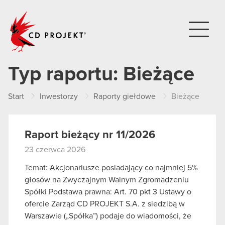
CD PROJEKT
Typ raportu:
Bieżące
Start
Inwestorzy
Raporty giełdowe
Bieżące
Raport bieżący nr 11/2026
23 czerwca 2026
Temat: Akcjonariusze posiadający co najmniej 5%
głosów na Zwyczajnym Walnym Zgromadzeniu
Spółki Podstawa prawna: Art. 70 pkt 3 Ustawy o
ofercie Zarząd CD PROJEKT S.A. z siedzibą w
Warszawie („Spółka”) podaje do wiadomości, że