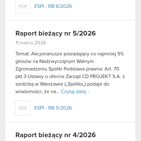
ESPI - RB 6/2026
PDF
Raport bieżący nr 5/2026
11 marca 2026
Temat: Akcjonariusze posiadający co najmniej 5%
głosów na Nadzwyczajnym Walnym
Zgromadzeniu Spółki Podstawa prawna: Art. 70
pkt 3 Ustawy o ofercie Zarząd CD PROJEKT S.A. z
siedzibą w Warszawie („Spółka„) podaje do
wiadomości, że na…
Czytaj dalej
ESPI - RB 5/2026
PDF
Raport bieżący nr 4/2026