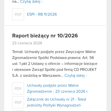
na…
Czytaj dalej
ESPI - RB 11/2026
PDF
Raport bieżący nr 10/2026
23 czerwca 2026
Temat: Uchwały podjęte przez Zwyczajne Walne
Zgromadzenie Spółki Podstawa prawna: Art. 56
ust. 1 pkt 2 Ustawy o ofercie – informacje bieżące
i okresowe Zarząd Spółki pod firmą CD PROJEKT
S.A. z siedzibą w Warszawie…
Czytaj dalej
Uchwały podjęte przez Walne
PDF
Zgromadzenie - 23 czerwca 2026 r.
Załącznik do Uchwały nr 21 - Tekst
PDF
jednolity Polityki Wynagrodzeń