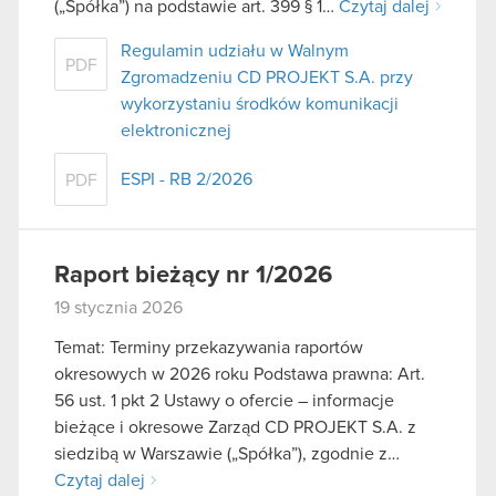
(„Spółka”) na podstawie art. 399 § 1…
Czytaj dalej
Regulamin udziału w Walnym
PDF
Zgromadzeniu CD PROJEKT S.A. przy
wykorzystaniu środków komunikacji
elektronicznej
ESPI - RB 2/2026
PDF
Raport bieżący nr 1/2026
19 stycznia 2026
Temat: Terminy przekazywania raportów
okresowych w 2026 roku Podstawa prawna: Art.
56 ust. 1 pkt 2 Ustawy o ofercie – informacje
bieżące i okresowe Zarząd CD PROJEKT S.A. z
siedzibą w Warszawie („Spółka”), zgodnie z…
Czytaj dalej