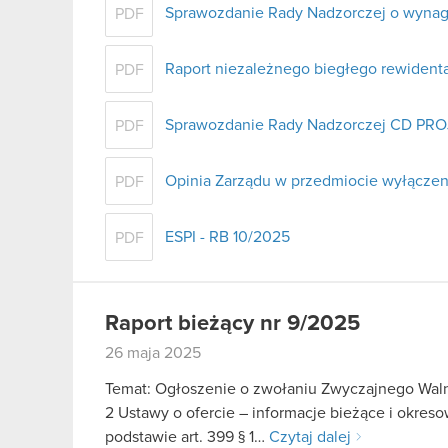
Sprawozdanie Rady Nadzorczej o wynag
PDF
Raport niezależnego biegłego rewident
PDF
Sprawozdanie Rady Nadzorczej CD PROJ
PDF
Opinia Zarządu w przedmiocie wyłączen
PDF
ESPI - RB 10/2025
PDF
Raport bieżący nr 9/2025
26 maja 2025
Temat: Ogłoszenie o zwołaniu Zwyczajnego Walne
2 Ustawy o ofercie – informacje bieżące i okre
podstawie art. 399 § 1…
Czytaj dalej