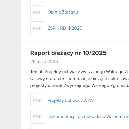
Opinia Zarządu
PDF
ESPI - RB 11/2025
PDF
Raport bieżący nr 10/2025
26 maja 2025
Temat: Projekty uchwał Zwyczajnego Walnego Zgr
Ustawy o ofercie – informacje bieżące i okreso
projekty uchwał Zwyczajnego Walnego Zgroma
Projekty uchwał ZWZA
PDF
Dokumentacja przedkładana Walnemu 
PDF