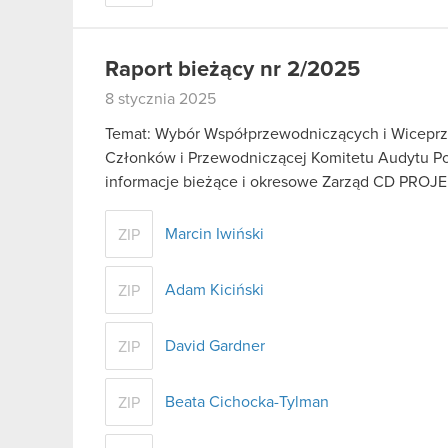
Raport bieżący nr 2/2025
8 stycznia 2025
Temat: Wybór Współprzewodniczących i Wiceprz
Członków i Przewodniczącej Komitetu Audytu Pods
informacje bieżące i okresowe Zarząd CD PROJ
Marcin Iwiński
ZIP
Adam Kiciński
ZIP
David Gardner
ZIP
Beata Cichocka-Tylman
ZIP