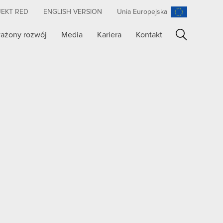
JEKT RED
ENGLISH VERSION
Unia Europejska
ażony rozwój
Media
Kariera
Kontakt
Szukaj