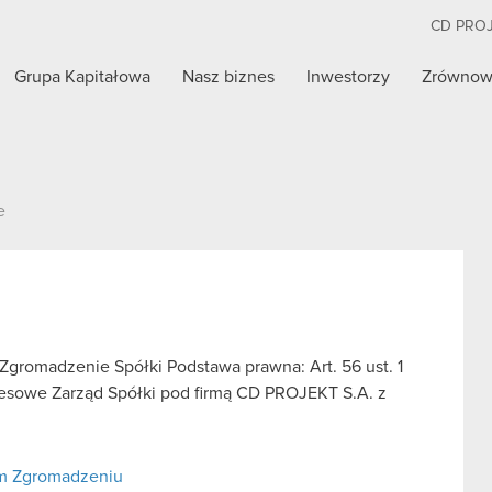
CD PRO
Grupa Kapitałowa
Nasz biznes
Inwestorzy
Zrównow
e
gromadzenie Spółki Podstawa prawna: Art. 56 ust. 1
kresowe Zarząd Spółki pod firmą CD PROJEKT S.A. z
ym Zgromadzeniu