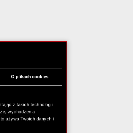
O plikach cookies
ając z takich technologii
chże, wychodzenia
kto używa Twoich danych i