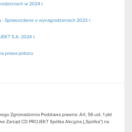
rodzeniach w 2024 r.
a - Sprawozdanie o wynagrodzeniach 2023 r.
EKT S.A. 2024 r.
ia prawa poboru
go Zgromadzenia Podstawa prawna: Art. 56 ust. 1 pkt
sowe Zarząd CD PROJEKT Spółka Akcyjna („Spółka”) na