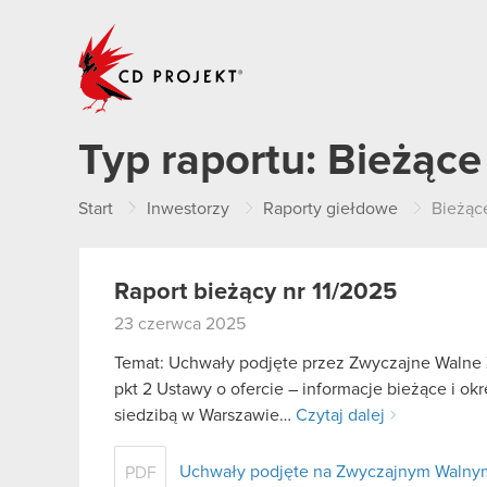
CD PROJEKT
Typ raportu:
Bieżące
Start
Inwestorzy
Raporty giełdowe
Bieżąc
Raport bieżący nr 11/2025
23 czerwca 2025
Temat: Uchwały podjęte przez Zwyczajne Walne Z
pkt 2 Ustawy o ofercie – informacje bieżące i o
siedzibą w Warszawie…
Czytaj dalej
Uchwały podjęte na Zwyczajnym Waln
PDF