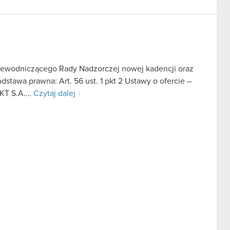
ewodniczącego Rady Nadzorczej nowej kadencji oraz
tawa prawna: Art. 56 ust. 1 pkt 2 Ustawy o ofercie –
EKT S.A….
Czytaj dalej