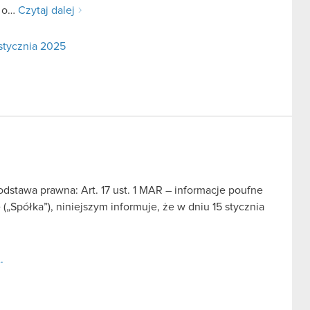
ę o…
Czytaj dalej
stycznia 2025
odstawa prawna: Art. 17 ust. 1 MAR – informacje poufne
„Spółka”), niniejszym informuje, że w dniu 15 stycznia
.