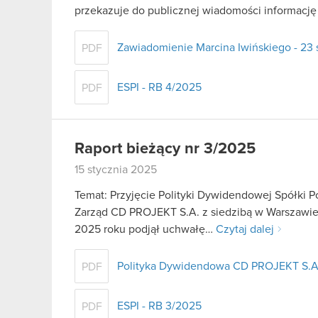
przekazuje do publicznej wiadomości informacj
Zawiadomienie Marcina Iwińskiego - 23 
PDF
ESPI - RB 4/2025
PDF
Raport bieżący nr 3/2025
15 stycznia 2025
Temat: Przyjęcie Polityki Dywidendowej Spółki P
Zarząd CD PROJEKT S.A. z siedzibą w Warszawie (
2025 roku podjął uchwałę…
Czytaj dalej
Polityka Dywidendowa CD PROJEKT S.A
PDF
ESPI - RB 3/2025
PDF