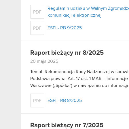
Regulamin udziału w Walnym Zgromadze
PDF
komunikacji elektronicznej
ESPI - RB 9/2025
PDF
Raport bieżący nr 8/2025
20 maja 2025
Temat: Rekomendacja Rady Nadzorczej w sprawie p
Podstawa prawna: Art. 17 ust. 1 MAR – informacj
Warszawie („Spółka”) w nawiązaniu do informacj
ESPI - RB 8/2025
PDF
Raport bieżący nr 7/2025