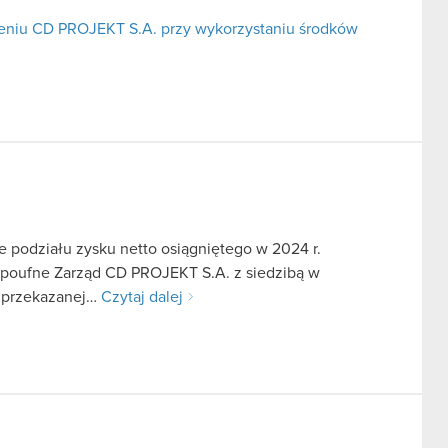
niu CD PROJEKT S.A. przy wykorzystaniu środków
odziału zysku netto osiągniętego w 2024 r.
e poufne Zarząd CD PROJEKT S.A. z siedzibą w
i przekazanej…
Czytaj dalej