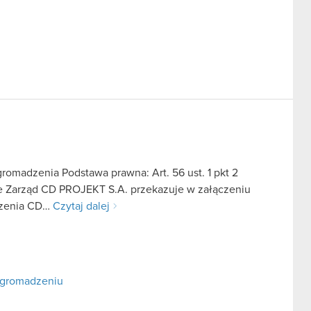
omadzenia Podstawa prawna: Art. 56 ust. 1 pkt 2
we Zarząd CD PROJEKT S.A. przekazuje w załączeniu
dzenia CD…
Czytaj dalej
Zgromadzeniu