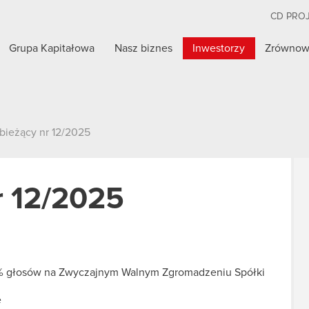
CD PRO
Grupa Kapitałowa
Nasz biznes
Inwestorzy
Zrównow
bieżący nr 12/2025
r 12/2025
5% głosów na Zwyczajnym Walnym Zgromadzeniu Spółki
e