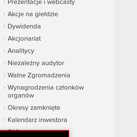
Prezentacje i webcasty
Akcje na giełdzie
Dywidenda
Akcjonariat
Analitycy
Niezależny audytor
Walne Zgromadzenia
Wynagrodzenia członków
organów
Okresy zamknięte
Kalendarz inwestora
FAQ