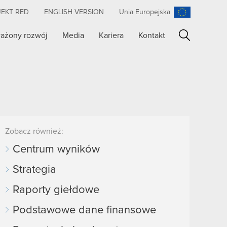
JEKT RED
ENGLISH VERSION
Unia Europejska
ażony rozwój
Media
Kariera
Kontakt
Szukaj
Zobacz również:
Centrum wyników
Strategia
Raporty giełdowe
Podstawowe dane finansowe