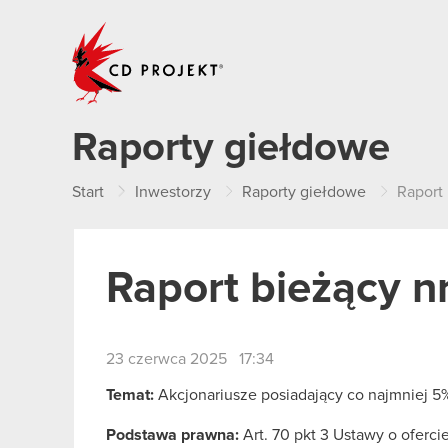
CD PROJEKT
Raporty giełdowe
Start
Inwestorzy
Raporty giełdowe
Raport 
Raport bieżący n
23 czerwca 2025 17:34
Temat:
Akcjonariusze posiadający co najmniej 
Podstawa prawna:
Art. 70 pkt 3 Ustawy o oferci