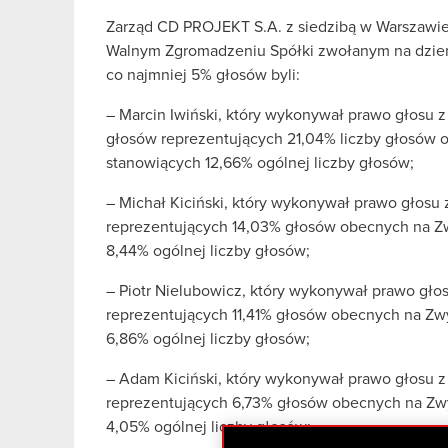
Zarząd CD PROJEKT S.A. z siedzibą w Warszawie
Walnym Zgromadzeniu Spółki zwołanym na dzień
co najmniej 5% głosów byli:
– Marcin Iwiński, który wykonywał prawo głosu 
głosów reprezentujących 21,04% liczby głosów
stanowiących 12,66% ogólnej liczby głosów;
– Michał Kiciński, który wykonywał prawo głosu
reprezentujących 14,03% głosów obecnych na 
8,44% ogólnej liczby głosów;
– Piotr Nielubowicz, który wykonywał prawo głos
reprezentujących 11,41% głosów obecnych na Z
6,86% ogólnej liczby głosów;
– Adam Kiciński, który wykonywał prawo głosu z
reprezentujących 6,73% głosów obecnych na Z
4,05% ogólnej liczby głosów;