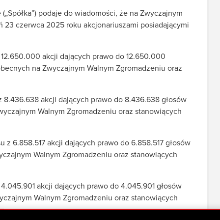
 („Spółka”) podaje do wiadomości, że na Zwyczajnym
 23 czerwca 2025 roku akcjonariuszami posiadającymi
z 12.650.000 akcji dających prawo do 12.650.000
 obecnych na Zwyczajnym Walnym Zgromadzeniu oraz
 z 8.436.638 akcji dających prawo do 8.436.638 głosów
Zwyczajnym Walnym Zgromadzeniu oraz stanowiących
u z 6.858.517 akcji dających prawo do 6.858.517 głosów
wyczajnym Walnym Zgromadzeniu oraz stanowiących
 4.045.901 akcji dających prawo do 4.045.901 głosów
wyczajnym Walnym Zgromadzeniu oraz stanowiących