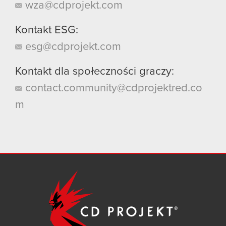
wza@cdprojekt.com
Kontakt ESG:
esg@cdprojekt.com
Kontakt dla społeczności graczy:
contact.community@cdprojektred.co
m