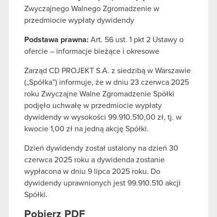
Zwyczajnego Walnego Zgromadzenie w
przedmiocie wypłaty dywidendy
Podstawa prawna:
Art. 56 ust. 1 pkt 2 Ustawy o
ofercie – informacje bieżące i okresowe
Zarząd CD PROJEKT S.A. z siedzibą w Warszawie
(„Spółka”) informuje, że w dniu 23 czerwca 2025
roku Zwyczajne Walne Zgromadzenie Spółki
podjęło uchwałę w przedmiocie wypłaty
dywidendy w wysokości 99.910.510,00 zł, tj. w
kwocie 1,00 zł na jedną akcję Spółki.
Dzień dywidendy został ustalony na dzień 30
czerwca 2025 roku a dywidenda zostanie
wypłacona w dniu 9 lipca 2025 roku. Do
dywidendy uprawnionych jest 99.910.510 akcji
Spółki.
Pobierz PDF