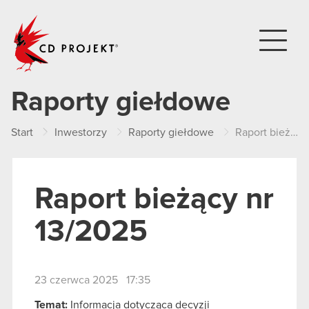
CD PROJEKT
Raporty giełdowe
Start
Inwestorzy
Raporty giełdowe
Raport bieżący nr 13/2025
Raport bieżący nr
13/2025
23 czerwca 2025 17:35
Temat:
Informacja dotycząca decyzji