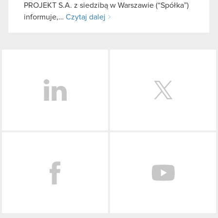
PROJEKT S.A. z siedzibą w Warszawie (“Spółka”)
informuje,…
Czytaj dalej
LinkedIn
Facebook