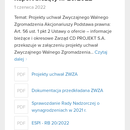
1 czerwca 2022
Temat: Projekty uchwał Zwyczajnego Walnego
Zgromadzenia Akcjonariuszy Podstawa prawna:
Art. 56 ust. 1 pkt 2 Ustawy o ofercie – informacje
bieżące i okresowe Zarząd CD PROJEKT S.A.
przekazuje w załączeniu projekty uchwał
Zwyczajnego Walnego Zgromadzenia…
Czytaj
dalej
Projekty uchwał ZWZA
PDF
Dokumentacja przedkładana ZWZA
PDF
Sprawozdanie Rady Nadzorczej o
PDF
wynagrodzeniach w 2021 r.
ESPI - RB 20/2022
PDF