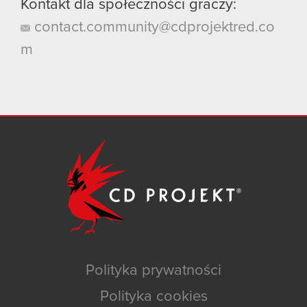
Kontakt dla społeczności graczy:
contact.community@cdprojektred.co
m
Polityka prywatności
Polityka cookies