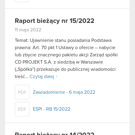
Raport bieżący nr 15/2022
11 maja 2022
Temat: Ujawnienie stanu posiadania Podstawa
prawna: Art. 70 pkt 1 Ustawy o ofercie – nabycie
lub zbycie znacznego pakietu akcji Zarząd spółki
CD PROJEKT S.A. z siedzibą w Warszawie
(„Spółka”) przekazuje do publicznej wiadomości
treść…
Czytaj dalej
Zawiadomienie - 6 maja 2022
PDF
ESPI - RB 15/2022
PDF