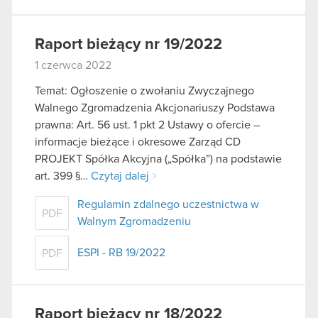
Raport bieżący nr 19/2022
1 czerwca 2022
Temat: Ogłoszenie o zwołaniu Zwyczajnego
Walnego Zgromadzenia Akcjonariuszy Podstawa
prawna: Art. 56 ust. 1 pkt 2 Ustawy o ofercie –
informacje bieżące i okresowe Zarząd CD
PROJEKT Spółka Akcyjna („Spółka”) na podstawie
art. 399 §…
Czytaj dalej
Regulamin zdalnego uczestnictwa w
PDF
Walnym Zgromadzeniu
ESPI - RB 19/2022
PDF
Raport bieżący nr 18/2022