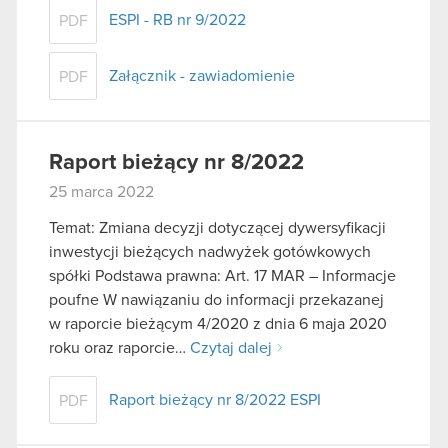
ESPI - RB nr 9/2022
PDF
Załącznik - zawiadomienie
PDF
Raport bieżący nr 8/2022
25 marca 2022
Temat: Zmiana decyzji dotyczącej dywersyfikacji
inwestycji bieżących nadwyżek gotówkowych
spółki Podstawa prawna: Art. 17 MAR – Informacje
poufne W nawiązaniu do informacji przekazanej
w raporcie bieżącym 4/2020 z dnia 6 maja 2020
roku oraz raporcie…
Czytaj dalej
Raport bieżący nr 8/2022 ESPI
PDF