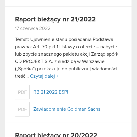
Raport bieżący nr 21/2022
17 czerwca 2022
Temat: Ujawnienie stanu posiadania Podstawa
prawna: Art. 70 pkt 1 Ustawy o ofercie – nabycie
lub zbycie znacznego pakietu akcji Zarząd spółki
CD PROJEKT S.A. z siedzibą w Warszawie
(„Spółka”) przekazuje do publicznej wiadomości
treść…
Czytaj dalej
RB 21 2022 ESPI
PDF
Zawiadomienie Goldman Sachs
PDF
Raport bieżący nr 20/2022