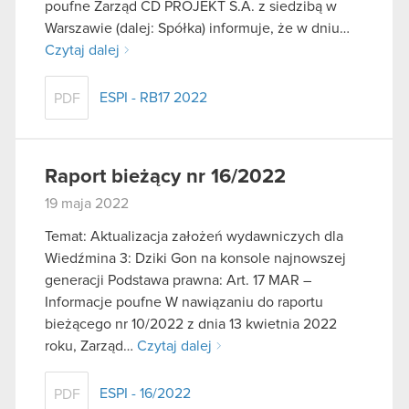
poufne Zarząd CD PROJEKT S.A. z siedzibą w
Warszawie (dalej: Spółka) informuje, że w dniu…
Czytaj dalej
ESPI - RB17 2022
PDF
Raport bieżący nr 16/2022
19 maja 2022
Temat: Aktualizacja założeń wydawniczych dla
Wiedźmina 3: Dziki Gon na konsole najnowszej
generacji Podstawa prawna: Art. 17 MAR –
Informacje poufne W nawiązaniu do raportu
bieżącego nr 10/2022 z dnia 13 kwietnia 2022
roku, Zarząd…
Czytaj dalej
ESPI - 16/2022
PDF