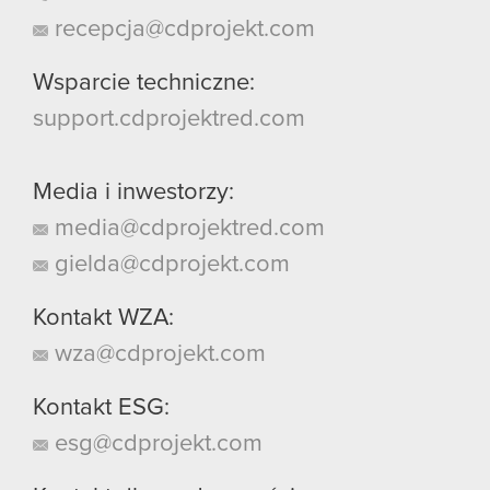
recepcja@cdprojekt.com
Wsparcie techniczne:
support.cdprojektred.com
Media i inwestorzy:
media@cdprojektred.com
gielda@cdprojekt.com
Kontakt WZA:
wza@cdprojekt.com
Kontakt ESG:
esg@cdprojekt.com