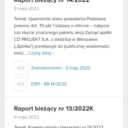
Raport bieżący nr 14/2022
9 maja 2022
Temat: Ujawnienie stanu posiadania Podstawa
prawna: Art. 70 pkt 1 Ustawy o ofercie – nabycie
lub zbycie znacznego pakietu akcji Zarząd spółki
CD PROJEKT S.A. z siedzibą w Warszawie
(„Spółka”) przekazuje do publicznej wiadomości
treść…
Czytaj dalej
Zawiadomienie - 3 maja 2022
PDF
ESPI - RB 14/2022
PDF
Raport bieżący nr 13/2022K
9 maja 2022
Temat: Korekta raportu bieżącego nr 13/2022