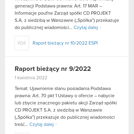
generacji Podstawa prawna: Art. 17 MAR –
Informacje poufne Zarząd spółki CD PROJEKT
S.A. z siedzibą w Warszawie („Spółka”) przekazuje
do publicznej wiadomości…
Czytaj dalej
Raport bieżący nr 10/2022 ESPI
PDF
Raport bieżący nr 9/2022
1 kwietnia 2022
Temat: Ujawnienie stanu posiadania Podstawa
prawna: Art. 70 pkt 1 Ustawy o ofercie – nabycie
lub zbycie znacznego pakietu akcji Zarząd spółki
CD PROJEKT S.A. z siedzibą w Warszawie
(„Spółka”) przekazuje do publicznej wiadomości
treść…
Czytaj dalej