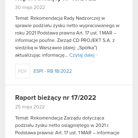
30 maja 2022
Temat: Rekomendacja Rady Nadzorczej w
sprawie podziału zysku netto wypracowanego w
roku 2021 Podstawa prawna Art. 17 ust. 1 MAR –
informacje poufne. Zarząd CD PROJEKT S.A. z
siedzibą w Warszawie (dalej: „Spółka”)
aktualizując informację…
Czytaj dalej
ESPI - RB 18/2022
PDF
Raport bieżący nr 17/2022
25 maja 2022
Temat: Rekomendacja Zarządu dotycząca
podziału zysku netto osiągniętego w 2021 r.
Podstawa prawna: Art. 17 ust. 1 MAR – informacje