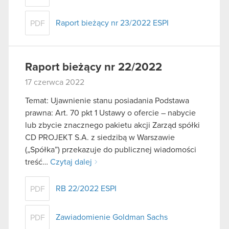
Raport bieżący nr 23/2022 ESPI
PDF
Raport bieżący nr 22/2022
17 czerwca 2022
Temat: Ujawnienie stanu posiadania Podstawa
prawna: Art. 70 pkt 1 Ustawy o ofercie – nabycie
lub zbycie znacznego pakietu akcji Zarząd spółki
CD PROJEKT S.A. z siedzibą w Warszawie
(„Spółka”) przekazuje do publicznej wiadomości
treść…
Czytaj dalej
RB 22/2022 ESPI
PDF
Zawiadomienie Goldman Sachs
PDF