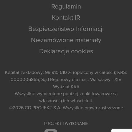
Regulamin
Kontakt IR
Bezpieczeństwo Informacji
Niezamówione materiały
Deklaracje cookies
Kapitał zakładowy: 99 910 510 zł (opłacony w całości); KRS:
0000006865; Sąd Rejonowy dla m.st. Warszawy - XIV
Wydział KRS
Wszystkie wymienione poniżej znaki towarowe są
własnością ich właścicieli.
©2026
CD PROJEKT S.A.
Wszystkie prawa zastrzeżone
PROJEKT I WYKONANIE