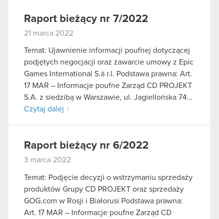
Raport bieżący nr 7/2022
21 marca 2022
Temat: Ujawnienie informacji poufnej dotyczącej
podjętych negocjacji oraz zawarcie umowy z Epic
Games International S.à r.l. Podstawa prawna: Art.
17 MAR – Informacje poufne Zarząd CD PROJEKT
S.A. z siedzibą w Warszawie, ul. Jagiellońska 74…
Czytaj dalej
Raport bieżący nr 6/2022
3 marca 2022
Temat: Podjęcie decyzji o wstrzymaniu sprzedaży
produktów Grupy CD PROJEKT oraz sprzedaży
GOG.com w Rosji i Białorusi Podstawa prawna:
Art. 17 MAR – Informacje poufne Zarząd CD