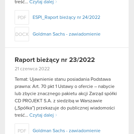
treść…
Czytaj dalej
ESPI_Raport bieżący nr 24/2022
PDF
Goldman Sachs - zawiadomienie
DOCX
Raport bieżący nr 23/2022
21 czerwca 2022
Temat: Ujawnienie stanu posiadania Podstawa
prawna: Art. 70 pkt 1 Ustawy o ofercie – nabycie
lub zbycie znacznego pakietu akcji Zarząd spółki
CD PROJEKT S.A. z siedzibą w Warszawie
(„Spółka”) przekazuje do publicznej wiadomości
treść…
Czytaj dalej
Goldman Sachs - zawiadomienie
PDF