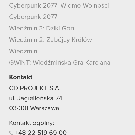
Cyberpunk 2077: Widmo Wolności
Cyberpunk 2077
Wiedźmin 3: Dziki Gon
Wiedźmin 2: Zabójcy Królów
Wiedźmin
GWINT: Wiedźmińska Gra Karciana
Kontakt
CD PROJEKT S.A.
ul. Jagiellońska 74
03-301
Warszawa
Kontakt ogólny:
+48
22
519
69
00