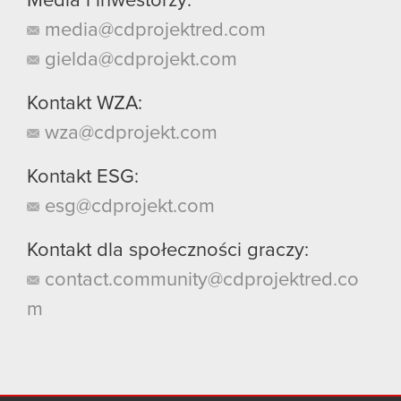
Media i inwestorzy:
media@cdprojektred.com
gielda@cdprojekt.com
Kontakt WZA:
wza@cdprojekt.com
Kontakt ESG:
esg@cdprojekt.com
Kontakt dla społeczności graczy:
contact.community@cdprojektred.co
m