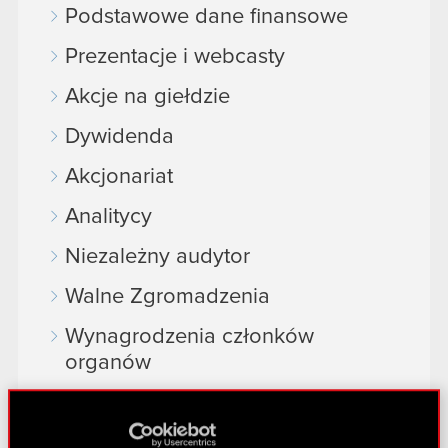
Podstawowe dane finansowe
Prezentacje i webcasty
Akcje na giełdzie
Dywidenda
Akcjonariat
Analitycy
Niezależny audytor
Walne Zgromadzenia
Wynagrodzenia członków
organów
Okresy zamknięte
Kalendarz inwestora