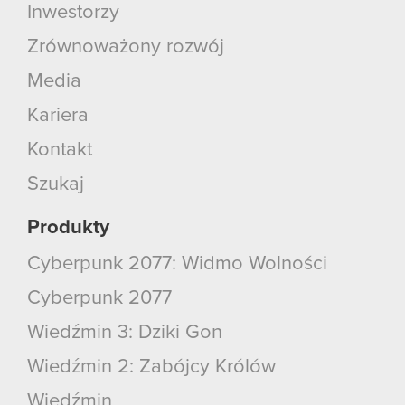
Inwestorzy
używanie plików cookie.
Zrównoważony rozwój
Media
Kariera
Kontakt
Szukaj
Produkty
Cyberpunk 2077: Widmo Wolności
Cyberpunk 2077
Wiedźmin 3: Dziki Gon
Wiedźmin 2: Zabójcy Królów
Wiedźmin