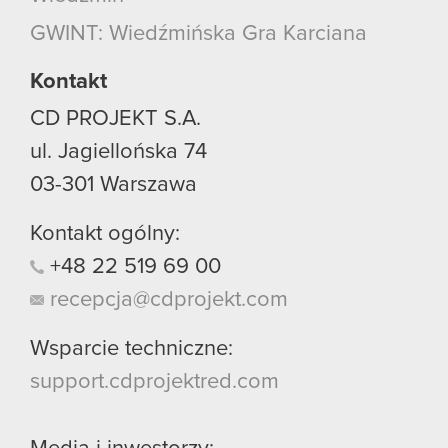
GWINT: Wiedźmińska Gra Karciana
Kontakt
CD PROJEKT S.A.
ul. Jagiellońska 74
03-301
Warszawa
Kontakt ogólny:
+48
22
519
69
00
recepcja@cdprojekt.com
Wsparcie techniczne:
support.cdprojektred.com