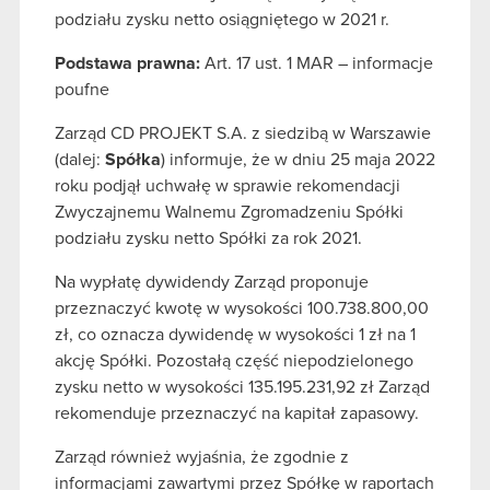
podziału zysku netto osiągniętego w 2021 r.
Podstawa prawna:
Art. 17 ust. 1 MAR – informacje
poufne
Zarząd CD PROJEKT S.A. z siedzibą w Warszawie
(dalej:
Spółka
) informuje, że w dniu 25 maja 2022
roku podjął uchwałę w sprawie rekomendacji
Zwyczajnemu Walnemu Zgromadzeniu Spółki
podziału zysku netto Spółki za rok 2021.
Na wypłatę dywidendy Zarząd proponuje
przeznaczyć kwotę w wysokości 100.738.800,00
zł, co oznacza dywidendę w wysokości 1 zł na 1
akcję Spółki. Pozostałą część niepodzielonego
zysku netto w wysokości 135.195.231,92 zł Zarząd
rekomenduje przeznaczyć na kapitał zapasowy.
Zarząd również wyjaśnia, że zgodnie z
informacjami zawartymi przez Spółkę w raportach