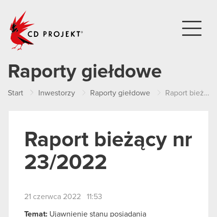
CD PROJEKT
Raporty giełdowe
Start
Inwestorzy
Raporty giełdowe
Raport bieżący nr 23/2022
Raport bieżący nr
23/2022
21 czerwca 2022 11:53
Temat:
Ujawnienie stanu posiadania