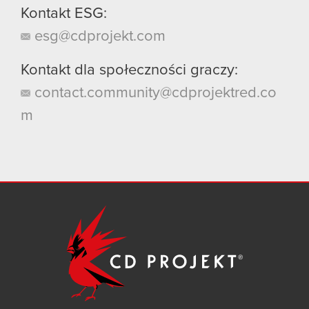
Kontakt ESG:
esg@cdprojekt.com
Kontakt dla społeczności graczy:
contact.community@cdprojektred.co
m