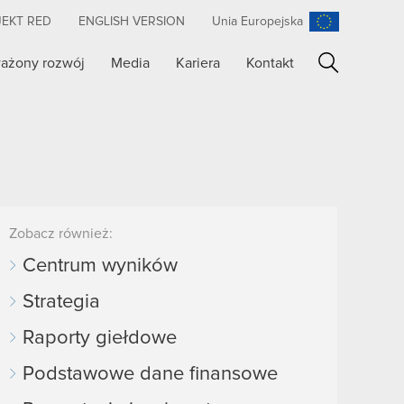
JEKT RED
ENGLISH VERSION
Unia Europejska
ażony rozwój
Media
Kariera
Kontakt
Szukaj
Zobacz również:
Centrum wyników
Strategia
Raporty giełdowe
Podstawowe dane finansowe