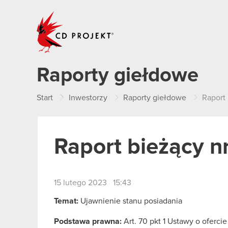
CD PROJEKT
Raporty giełdowe
Start
Inwestorzy
Raporty giełdowe
Raport
Raport bieżący n
15 lutego 2023 15:43
Temat:
Ujawnienie stanu posiadania
Podstawa prawna:
Art. 70 pkt 1 Ustawy o oferci