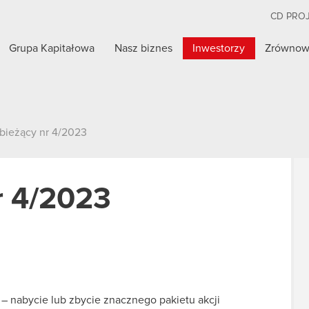
CD PRO
Grupa Kapitałowa
Nasz biznes
Inwestorzy
Zrównow
 bieżący nr 4/2023
r 4/2023
e – nabycie lub zbycie znacznego pakietu akcji