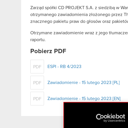
Zarząd spółki CD PROJEKT S.A. z siedzibą w War
otrzymanego zawiadomienia złożonego przez Th
znacznego pakietu praw do głosów oraz pakietów
Otrzymane zawiadomienie wraz z jego tłumaczeni
raportu.
Pobierz PDF
ESPI - RB 4/2023
PDF
Zawiadomienie - 15 lutego 2023 [PL]
PDF
Zawiadomienie - 15 lutego 2023 [EN]
PDF