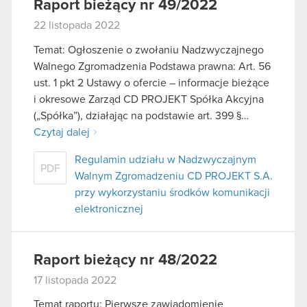
Raport bieżący nr 49/2022
22 listopada 2022
Temat: Ogłoszenie o zwołaniu Nadzwyczajnego
Walnego Zgromadzenia Podstawa prawna: Art. 56
ust. 1 pkt 2 Ustawy o ofercie – informacje bieżące
i okresowe Zarząd CD PROJEKT Spółka Akcyjna
(„Spółka”), działając na podstawie art. 399 §…
Czytaj dalej
Regulamin udziału w Nadzwyczajnym
PDF
Walnym Zgromadzeniu CD PROJEKT S.A.
przy wykorzystaniu środków komunikacji
elektronicznej
Raport bieżący nr 48/2022
17 listopada 2022
Temat raportu: Pierwsze zawiadomienie