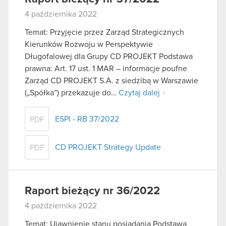
4 października 2022
Temat: Przyjęcie przez Zarząd Strategicznych
Kierunków Rozwoju w Perspektywie
Długofalowej dla Grupy CD PROJEKT Podstawa
prawna: Art. 17 ust. 1 MAR – informacje poufne
Zarząd CD PROJEKT S.A. z siedzibą w Warszawie
(„Spółka”) przekazuje do…
Czytaj dalej
ESPI - RB 37/2022
PDF
CD PROJEKT Strategy Update
PDF
Raport bieżący nr 36/2022
4 października 2022
Temat: Ujawnienie stanu posiadania Podstawa