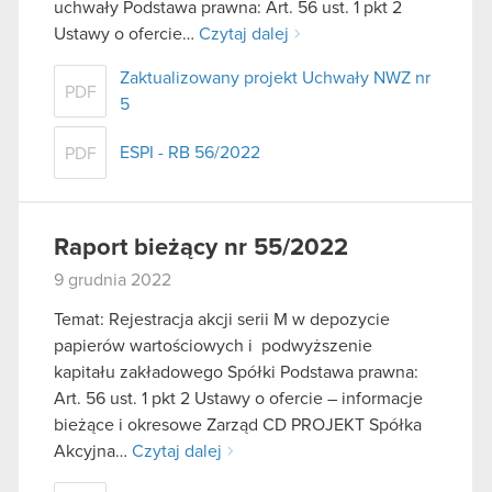
uchwały Podstawa prawna: Art. 56 ust. 1 pkt 2
Ustawy o ofercie…
Czytaj dalej
Zaktualizowany projekt Uchwały NWZ nr
PDF
5
ESPI - RB 56/2022
PDF
Raport bieżący nr 55/2022
9 grudnia 2022
Temat: Rejestracja akcji serii M w depozycie
papierów wartościowych i podwyższenie
kapitału zakładowego Spółki Podstawa prawna:
Art. 56 ust. 1 pkt 2 Ustawy o ofercie – informacje
bieżące i okresowe Zarząd CD PROJEKT Spółka
Akcyjna…
Czytaj dalej