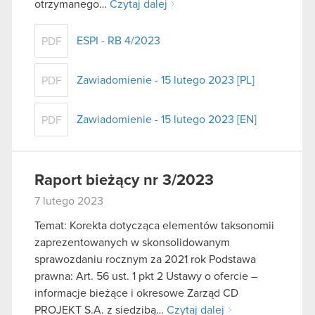
otrzymanego…
Czytaj dalej
ESPI - RB 4/2023
PDF
Zawiadomienie - 15 lutego 2023 [PL]
PDF
Zawiadomienie - 15 lutego 2023 [EN]
PDF
Raport bieżący nr 3/2023
7 lutego 2023
Temat: Korekta dotycząca elementów taksonomii
zaprezentowanych w skonsolidowanym
sprawozdaniu rocznym za 2021 rok Podstawa
prawna: Art. 56 ust. 1 pkt 2 Ustawy o ofercie –
informacje bieżące i okresowe Zarząd CD
PROJEKT S.A. z siedzibą…
Czytaj dalej