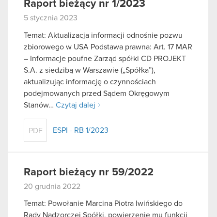
Raport bieżący nr 1/2023
5 stycznia 2023
Temat: Aktualizacja informacji odnośnie pozwu
zbiorowego w USA Podstawa prawna: Art. 17 MAR
– Informacje poufne Zarząd spółki CD PROJEKT
S.A. z siedzibą w Warszawie („Spółka”),
aktualizując informację o czynnościach
podejmowanych przed Sądem Okręgowym
Stanów…
Czytaj dalej
ESPI - RB 1/2023
PDF
Raport bieżący nr 59/2022
20 grudnia 2022
Temat: Powołanie Marcina Piotra Iwińskiego do
Rady Nadzorczej Spółki, powierzenie mu funkcji