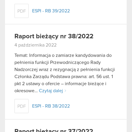
ESPI - RB 39/2022
PDF
Raport bieżący nr 38/2022
4 października 2022
Temat: Informacja o zamiarze kandydowania do
pełnienia funkcji Przewodniczącego Rady
Nadzorczej wraz z rezygnacją z pełnienia funkcji
Członka Zarządu Podstawa prawna: art. 56 ust. 1
pkt 2 ustawy o ofercie – informacje bieżące i
okresowe…
Czytaj dalej
ESPI - RB 38/2022
PDF
Raport bieżący nr 37/2022