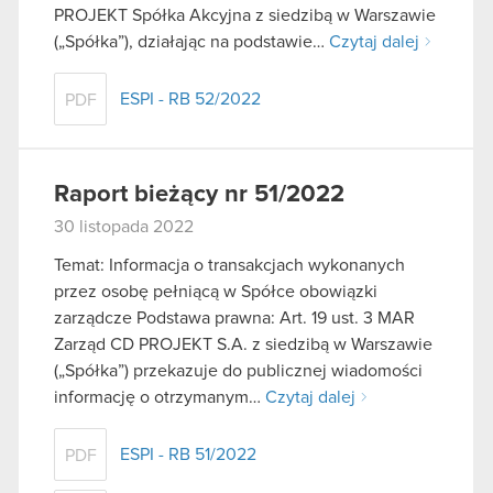
PROJEKT Spółka Akcyjna z siedzibą w Warszawie
(„Spółka”), działając na podstawie…
Czytaj dalej
ESPI - RB 52/2022
PDF
Raport bieżący nr 51/2022
30 listopada 2022
Temat: Informacja o transakcjach wykonanych
przez osobę pełniącą w Spółce obowiązki
zarządcze Podstawa prawna: Art. 19 ust. 3 MAR
Zarząd CD PROJEKT S.A. z siedzibą w Warszawie
(„Spółka”) przekazuje do publicznej wiadomości
informację o otrzymanym…
Czytaj dalej
ESPI - RB 51/2022
PDF