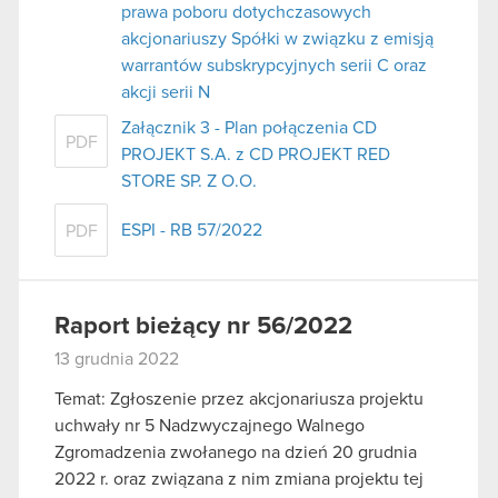
prawa poboru dotychczasowych
akcjonariuszy Spółki w związku z emisją
warrantów subskrypcyjnych serii C oraz
akcji serii N
Załącznik 3 - Plan połączenia CD
PDF
PROJEKT S.A. z CD PROJEKT RED
STORE SP. Z O.O.
ESPI - RB 57/2022
PDF
Raport bieżący nr 56/2022
13 grudnia 2022
Temat: Zgłoszenie przez akcjonariusza projektu
uchwały nr 5 Nadzwyczajnego Walnego
Zgromadzenia zwołanego na dzień 20 grudnia
2022 r. oraz związana z nim zmiana projektu tej