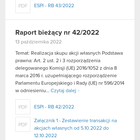
ESPI - RB 43/2022
PDF
Raport bieżący nr 42/2022
13 października 2022
Temat: Realizacja skupu akcji własnych Podstawa
prawna: Art. 2 ust. 2 i 3 rozporządzenia
delegowanego Komisji (UE) 2016/1052 z dnia 8
marca 2016 r. uzupełniającego rozporządzenie
Parlamentu Europejskiego i Rady (UE) nr 596/2014
w odniesieniu…
Czytaj dalej
ESPI - RB 42/2022
PDF
Załącznik 1 - Zestawienie transakcji na
PDF
akcjach własnych od 5.10.2022 do
12.10.2022