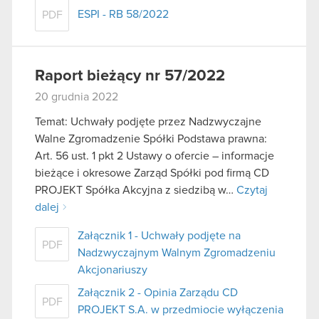
ESPI - RB 58/2022
PDF
Raport bieżący nr 57/2022
20 grudnia 2022
Temat: Uchwały podjęte przez Nadzwyczajne
Walne Zgromadzenie Spółki Podstawa prawna:
Art. 56 ust. 1 pkt 2 Ustawy o ofercie – informacje
bieżące i okresowe Zarząd Spółki pod firmą CD
PROJEKT Spółka Akcyjna z siedzibą w…
Czytaj
dalej
Załącznik 1 - Uchwały podjęte na
PDF
Nadzwyczajnym Walnym Zgromadzeniu
Akcjonariuszy
Załącznik 2 - Opinia Zarządu CD
PDF
PROJEKT S.A. w przedmiocie wyłączenia