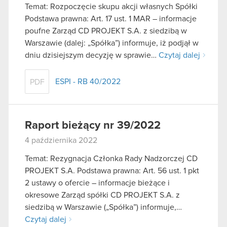
Temat: Rozpoczęcie skupu akcji własnych Spółki
Podstawa prawna: Art. 17 ust. 1 MAR – informacje
poufne Zarząd CD PROJEKT S.A. z siedzibą w
Warszawie (dalej: „Spółka”) informuje, iż podjął w
dniu dzisiejszym decyzję w sprawie…
Czytaj dalej
ESPI - RB 40/2022
PDF
Raport bieżący nr 39/2022
4 października 2022
Temat: Rezygnacja Członka Rady Nadzorczej CD
PROJEKT S.A. Podstawa prawna: Art. 56 ust. 1 pkt
2 ustawy o ofercie – informacje bieżące i
okresowe Zarząd spółki CD PROJEKT S.A. z
siedzibą w Warszawie („Spółka”) informuje,…
Czytaj dalej