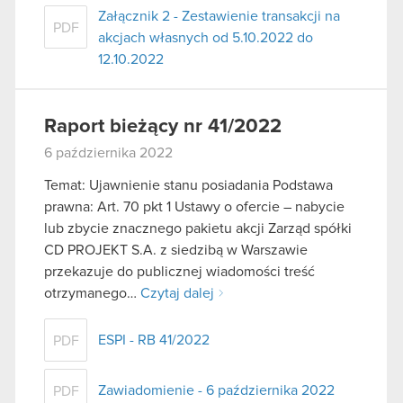
Załącznik 2 - Zestawienie transakcji na
PDF
akcjach własnych od 5.10.2022 do
12.10.2022
Raport bieżący nr 41/2022
6 października 2022
Temat: Ujawnienie stanu posiadania Podstawa
prawna: Art. 70 pkt 1 Ustawy o ofercie – nabycie
lub zbycie znacznego pakietu akcji Zarząd spółki
CD PROJEKT S.A. z siedzibą w Warszawie
przekazuje do publicznej wiadomości treść
otrzymanego…
Czytaj dalej
ESPI - RB 41/2022
PDF
Zawiadomienie - 6 października 2022
PDF