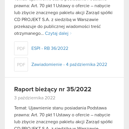
prawna: Art. 70 pkt 1 Ustawy o ofercie – nabycie
lub zbycie znacznego pakietu akcji Zarząd spółki
CD PROJEKT S.A. z siedzibą w Warszawie
przekazuje do publicznej wiadomości treść
otrzymanego…
Czytaj dalej
ESPI - RB 36/2022
PDF
Zawiadomienie - 4 października 2022
PDF
Raport bieżący nr 35/2022
3 października 2022
Temat: Ujawnienie stanu posiadania Podstawa
prawna: Art. 70 pkt 1 Ustawy o ofercie – nabycie
lub zbycie znacznego pakietu akcji Zarząd spółki
CD PROJEKT S.A. z siedzibą w Warszawie