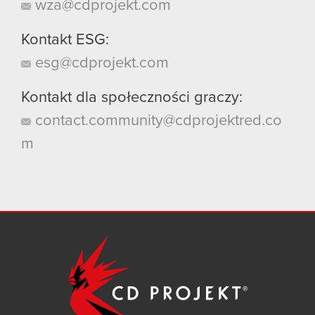
wza@cdprojekt.com
Kontakt ESG:
esg@cdprojekt.com
Kontakt dla społeczności graczy:
contact.community@cdprojektred.co
m