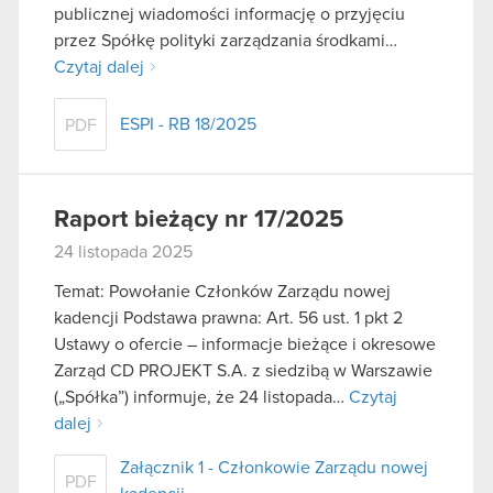
publicznej wiadomości informację o przyjęciu
przez Spółkę polityki zarządzania środkami…
Czytaj dalej
ESPI - RB 18/2025
PDF
Raport bieżący nr 17/2025
24 listopada 2025
Temat: Powołanie Członków Zarządu nowej
kadencji Podstawa prawna: Art. 56 ust. 1 pkt 2
Ustawy o ofercie – informacje bieżące i okresowe
Zarząd CD PROJEKT S.A. z siedzibą w Warszawie
(„Spółka”) informuje, że 24 listopada…
Czytaj
dalej
Załącznik 1 - Członkowie Zarządu nowej
PDF