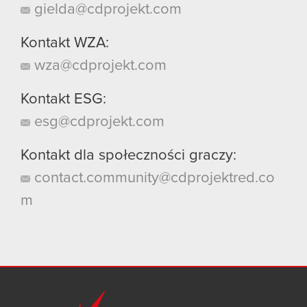
gielda@cdprojekt.com
Kontakt WZA:
wza@cdprojekt.com
Kontakt ESG:
esg@cdprojekt.com
Kontakt dla społeczności graczy:
contact.community@cdprojektred.co
m