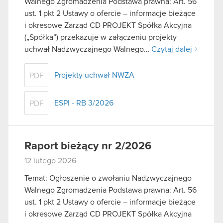
Walnego Zgromadzenia Podstawa prawna: Art. 56
ust. 1 pkt 2 Ustawy o ofercie – informacje bieżące
i okresowe Zarząd CD PROJEKT Spółka Akcyjna
(„Spółka”) przekazuje w załączeniu projekty
uchwał Nadzwyczajnego Walnego…
Czytaj dalej
Projekty uchwał NWZA
PDF
ESPI - RB 3/2026
PDF
Raport bieżący nr 2/2026
12 lutego 2026
Temat: Ogłoszenie o zwołaniu Nadzwyczajnego
Walnego Zgromadzenia Podstawa prawna: Art. 56
ust. 1 pkt 2 Ustawy o ofercie – informacje bieżące
i okresowe Zarząd CD PROJEKT Spółka Akcyjna