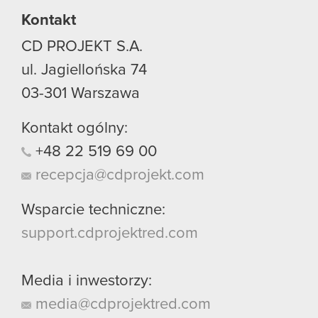
Kontakt
CD PROJEKT S.A.
ul. Jagiellońska 74
03-301
Warszawa
Kontakt ogólny:
+48
22
519
69
00
recepcja@cdprojekt.com
Wsparcie techniczne:
support.cdprojektred.com
Media i inwestorzy:
media@cdprojektred.com