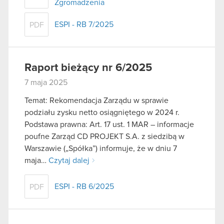
Zgromadzenia
ESPI - RB 7/2025
PDF
Raport bieżący nr 6/2025
7 maja 2025
Temat: Rekomendacja Zarządu w sprawie
podziału zysku netto osiągniętego w 2024 r.
Podstawa prawna: Art. 17 ust. 1 MAR – informacje
poufne Zarząd CD PROJEKT S.A. z siedzibą w
Warszawie („Spółka”) informuje, że w dniu 7
maja…
Czytaj dalej
ESPI - RB 6/2025
PDF