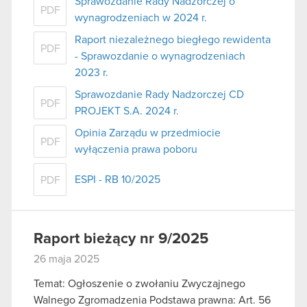
Sprawozdanie Rady Nadzorczej o
PDF
wynagrodzeniach w 2024 r.
Raport niezależnego biegłego rewidenta
PDF
- Sprawozdanie o wynagrodzeniach
2023 r.
Sprawozdanie Rady Nadzorczej CD
PDF
PROJEKT S.A. 2024 r.
Opinia Zarządu w przedmiocie
PDF
wyłączenia prawa poboru
ESPI - RB 10/2025
PDF
Raport bieżący nr 9/2025
26 maja 2025
Temat: Ogłoszenie o zwołaniu Zwyczajnego
Walnego Zgromadzenia Podstawa prawna: Art. 56