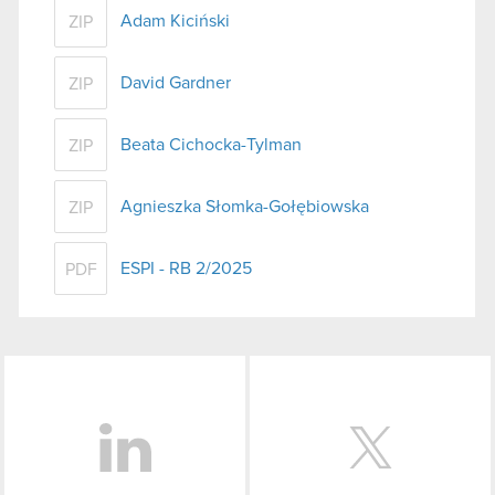
Adam Kiciński
ZIP
David Gardner
ZIP
Beata Cichocka-Tylman
ZIP
Agnieszka Słomka-Gołębiowska
ZIP
ESPI - RB 2/2025
PDF
LinkedIn