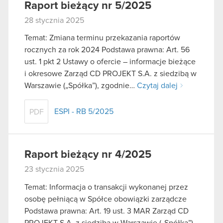
Raport bieżący nr 5/2025
28 stycznia 2025
Temat: Zmiana terminu przekazania raportów
rocznych za rok 2024 Podstawa prawna: Art. 56
ust. 1 pkt 2 Ustawy o ofercie – informacje bieżące
i okresowe Zarząd CD PROJEKT S.A. z siedzibą w
Warszawie („Spółka”), zgodnie…
Czytaj dalej
ESPI - RB 5/2025
PDF
Raport bieżący nr 4/2025
23 stycznia 2025
Temat: Informacja o transakcji wykonanej przez
osobę pełniącą w Spółce obowiązki zarządcze
Podstawa prawna: Art. 19 ust. 3 MAR Zarząd CD
PROJEKT S.A. z siedzibą w Warszawie („Spółka”)