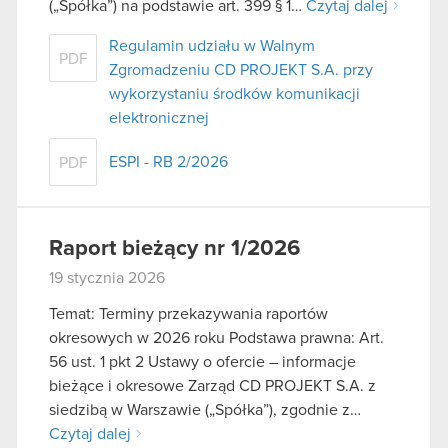
(„Spółka”) na podstawie art. 399 § 1…
Czytaj dalej
Regulamin udziału w Walnym
PDF
Zgromadzeniu CD PROJEKT S.A. przy
wykorzystaniu środków komunikacji
elektronicznej
ESPI - RB 2/2026
PDF
Raport bieżący nr 1/2026
19 stycznia 2026
Temat: Terminy przekazywania raportów
okresowych w 2026 roku Podstawa prawna: Art.
56 ust. 1 pkt 2 Ustawy o ofercie – informacje
bieżące i okresowe Zarząd CD PROJEKT S.A. z
siedzibą w Warszawie („Spółka”), zgodnie z…
Czytaj dalej