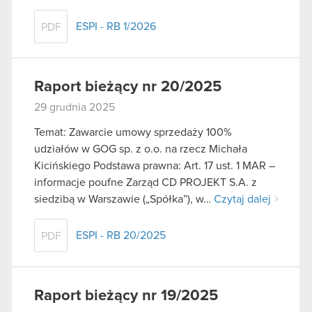
ESPI - RB 1/2026
PDF
Raport bieżący nr 20/2025
29 grudnia 2025
Temat: Zawarcie umowy sprzedaży 100%
udziałów w GOG sp. z o.o. na rzecz Michała
Kicińskiego Podstawa prawna: Art. 17 ust. 1 MAR –
informacje poufne Zarząd CD PROJEKT S.A. z
siedzibą w Warszawie („Spółka”), w…
Czytaj dalej
ESPI - RB 20/2025
PDF
Raport bieżący nr 19/2025