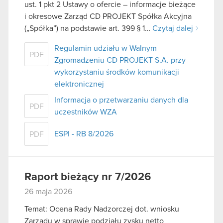
ust. 1 pkt 2 Ustawy o ofercie – informacje bieżące
i okresowe Zarząd CD PROJEKT Spółka Akcyjna
(„Spółka”) na podstawie art. 399 § 1…
Czytaj dalej
Regulamin udziału w Walnym
PDF
Zgromadzeniu CD PROJEKT S.A. przy
wykorzystaniu środków komunikacji
elektronicznej
Informacja o przetwarzaniu danych dla
PDF
uczestników WZA
ESPI - RB 8/2026
PDF
Raport bieżący nr 7/2026
26 maja 2026
Temat: Ocena Rady Nadzorczej dot. wniosku
Zarządu w sprawie podziału zysku netto