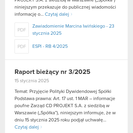
niniejszym przekazuje do publicznej wiadomości
informację o…
Czytaj dalej
Zawiadomienie Marcina Iwińskiego - 23
PDF
stycznia 2025
ESPI - RB 4/2025
PDF
Raport bieżący nr 3/2025
15 stycznia 2025
Temat: Przyjęcie Polityki Dywidendowej Spółki
Podstawa prawna: Art. 17 ust. 1 MAR – informacje
poufne Zarząd CD PROJEKT S.A. z siedzibą w
Warszawie („Spółka”), niniejszym informuje, że w
dniu 15 stycznia 2025 roku podjął uchwałę…
Czytaj dalej