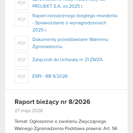
PDF
PROJEKT S.A. za 2025 r.
Raport niezależnego biegłego rewidenta
PDF
- Sprawozdanie o wynagrodzeniach
2025 r.
Dokumenty przedstawiane Walnemu
PDF
Zgromadzeniu
Załącznik do Uchwały nr 21 ZWZA
PDF
ESPI - RB 9/2026
PDF
Raport bieżący nr 8/2026
27 maja 2026
Temat: Ogłoszenie o zwołaniu Zwyczajnego
Walnego Zgromadzenia Podstawa prawna: Art. 56