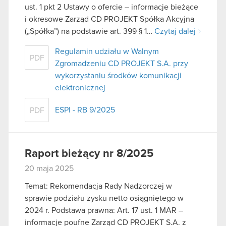
ust. 1 pkt 2 Ustawy o ofercie – informacje bieżące
i okresowe Zarząd CD PROJEKT Spółka Akcyjna
(„Spółka”) na podstawie art. 399 § 1…
Czytaj dalej
Regulamin udziału w Walnym
PDF
Zgromadzeniu CD PROJEKT S.A. przy
wykorzystaniu środków komunikacji
elektronicznej
ESPI - RB 9/2025
PDF
Raport bieżący nr 8/2025
20 maja 2025
Temat: Rekomendacja Rady Nadzorczej w
sprawie podziału zysku netto osiągniętego w
2024 r. Podstawa prawna: Art. 17 ust. 1 MAR –
informacje poufne Zarząd CD PROJEKT S.A. z