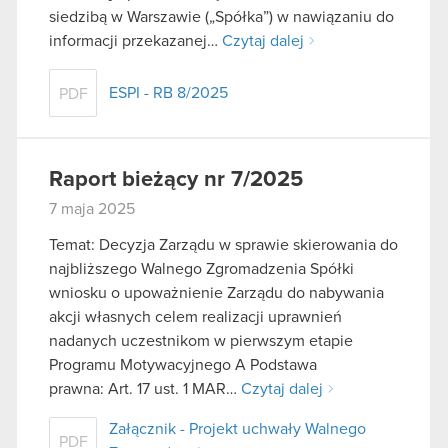
siedzibą w Warszawie („Spółka”) w nawiązaniu do
informacji przekazanej…
Czytaj dalej
ESPI - RB 8/2025
PDF
Raport bieżący nr 7/2025
7 maja 2025
Temat: Decyzja Zarządu w sprawie skierowania do
najbliższego Walnego Zgromadzenia Spółki
wniosku o upoważnienie Zarządu do nabywania
akcji własnych celem realizacji uprawnień
nadanych uczestnikom w pierwszym etapie
Programu Motywacyjnego A Podstawa
prawna: Art. 17 ust. 1 MAR…
Czytaj dalej
Załącznik - Projekt uchwały Walnego
PDF