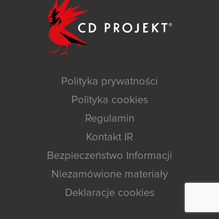
Polityka prywatności
Polityka cookies
Regulamin
Kontakt IR
Bezpieczeństwo Informacji
Niezamówione materiały
Deklaracje cookies