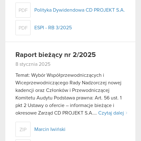
Polityka Dywidendowa CD PROJEKT S.A.
PDF
ESPI - RB 3/2025
PDF
Raport bieżący nr 2/2025
8 stycznia 2025
Temat: Wybór Współprzewodniczących i
Wiceprzewodniczącego Rady Nadzorczej nowej
kadencji oraz Członków i Przewodniczącej
Komitetu Audytu Podstawa prawna: Art. 56 ust. 1
pkt 2 Ustawy o ofercie – informacje bieżące i
okresowe Zarząd CD PROJEKT S.A….
Czytaj dalej
Marcin Iwiński
ZIP