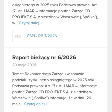
osiągniętego w 2025 roku Podstawa prawna: Art.
17 ust. 1 MAR – informacje poufne Zarząd CD
PROJEKT S.A. z siedzibą w Warszawie („Spółka”),
w…
Czytaj dalej
ESPI - RB 7/2026
PDF
Raport bieżący nr 6/2026
20 maja 2026
Temat: Rekomendacja Zarządu w sprawie
podziału zysku netto osiągniętego w 2025 roku
Podstawa prawna: Art. 17 ust. 1 MAR – informacje
poufne Zarząd CD PROJEKT S.A. z siedzibą w
Warszawie („Spółka”) informuje, że w dniu 20
maja…
Czytaj dalej