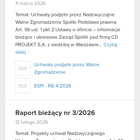
11 marca 2026
Temat: Uchwały podjęte przez Nadzwyczajne
Walne Zgromadzenie Spółki Podstawa prawna:
Art. 56 ust. 1 pkt 2 Ustawy o ofercie – informacje
bieżące i okresowe Zarząd Spółki pod firmą CD
PROJEKT S.A. z siedzibą w Warszawie…
Czytaj
dalej
Uchwały podjęte przez Walne
PDF
Zgromadzenie
ESPI - RB 4/2026
PDF
Raport bieżący nr 3/2026
12 lutego 2026
Temat: Projekty uchwał Nadzwyczajnego