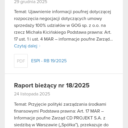
29 grudnia 2025
Temat: Ujawnienie informacji poufnej dotyczącej
rozpoczęcia negocjacji dotyczących umowy
sprzedaży 100% udziałów w GOG sp. z o.o. na
rzecz Michała Kicińskiego Podstawa prawna: Art.
17 ust. 1 i ust. 4 MAR – informacje poufne Zarząd…
Czytaj dalej
ESPI - RB 19/2025
PDF
Raport bieżący nr 18/2025
24 listopada 2025
Temat: Przyjęcie polityki zarządzania środkami
finansowymi Podstawa prawna: Art. 17 MAR –
Informacje poufne Zarząd CD PROJEKT S.A. z
siedzibą w Warszawie („Spółka”), przekazuje do