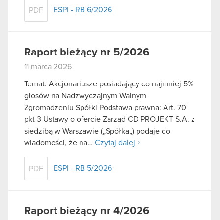
ESPI - RB 6/2026
PDF
Raport bieżący nr 5/2026
11 marca 2026
Temat: Akcjonariusze posiadający co najmniej 5%
głosów na Nadzwyczajnym Walnym
Zgromadzeniu Spółki Podstawa prawna: Art. 70
pkt 3 Ustawy o ofercie Zarząd CD PROJEKT S.A. z
siedzibą w Warszawie („Spółka„) podaje do
wiadomości, że na…
Czytaj dalej
ESPI - RB 5/2026
PDF
Raport bieżący nr 4/2026