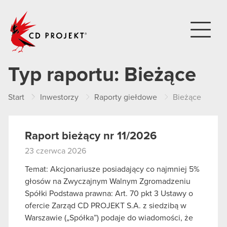
CD PROJEKT
Typ raportu:
Bieżące
Start
Inwestorzy
Raporty giełdowe
Bieżące
Raport bieżący nr 11/2026
23 czerwca 2026
Temat: Akcjonariusze posiadający co najmniej 5%
głosów na Zwyczajnym Walnym Zgromadzeniu
Spółki Podstawa prawna: Art. 70 pkt 3 Ustawy o
ofercie Zarząd CD PROJEKT S.A. z siedzibą w
Warszawie („Spółka”) podaje do wiadomości, że