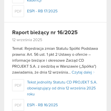
kadencji
ESPI - RB 17/2025
PDF
Raport bieżący nr 16/2025
12 września 2025
Temat: Rejestracja zmian Statutu Spółki Podstawa
prawna: Art. 56 ust. 1 pkt 2 Ustawy o ofercie –
informacje bieżące i okresowe Zarząd CD
PROJEKT S.A. z siedzibą w Warszawie („Spółka”)
zawiadamia, że dnia 12 września…
Czytaj dalej
Tekst jednolity Statutu CD PROJEKT S.A.
PDF
obowiązujący od dnia 12 września 2025
roku
ESPI - RB 16/2025
PDF