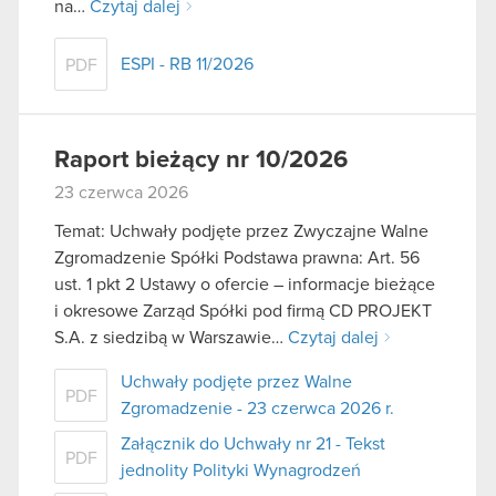
na…
Czytaj dalej
ESPI - RB 11/2026
PDF
Raport bieżący nr 10/2026
23 czerwca 2026
Temat: Uchwały podjęte przez Zwyczajne Walne
Zgromadzenie Spółki Podstawa prawna: Art. 56
ust. 1 pkt 2 Ustawy o ofercie – informacje bieżące
i okresowe Zarząd Spółki pod firmą CD PROJEKT
S.A. z siedzibą w Warszawie…
Czytaj dalej
Uchwały podjęte przez Walne
PDF
Zgromadzenie - 23 czerwca 2026 r.
Załącznik do Uchwały nr 21 - Tekst
PDF
jednolity Polityki Wynagrodzeń