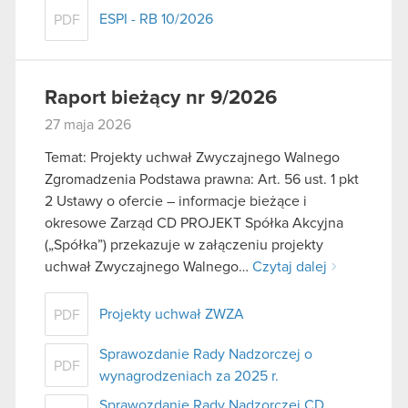
ESPI - RB 10/2026
PDF
Raport bieżący nr 9/2026
27 maja 2026
Temat: Projekty uchwał Zwyczajnego Walnego
Zgromadzenia Podstawa prawna: Art. 56 ust. 1 pkt
2 Ustawy o ofercie – informacje bieżące i
okresowe Zarząd CD PROJEKT Spółka Akcyjna
(„Spółka”) przekazuje w załączeniu projekty
uchwał Zwyczajnego Walnego…
Czytaj dalej
Projekty uchwał ZWZA
PDF
Sprawozdanie Rady Nadzorczej o
PDF
wynagrodzeniach za 2025 r.
Sprawozdanie Rady Nadzorczej CD