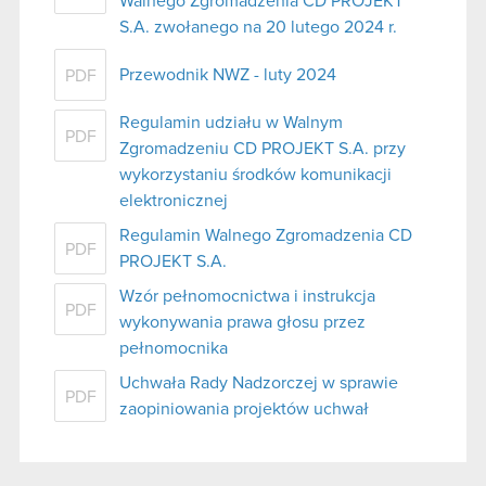
Walnego Zgromadzenia CD PROJEKT
S.A. zwołanego na 20 lutego 2024 r.
Przewodnik NWZ - luty 2024
PDF
Regulamin udziału w Walnym
PDF
Zgromadzeniu CD PROJEKT S.A. przy
wykorzystaniu środków komunikacji
elektronicznej
Regulamin Walnego Zgromadzenia CD
PDF
PROJEKT S.A.
Wzór pełnomocnictwa i instrukcja
PDF
wykonywania prawa głosu przez
pełnomocnika
Uchwała Rady Nadzorczej w sprawie
PDF
zaopiniowania projektów uchwał