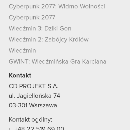
Cyberpunk 2077: Widmo Wolności
Cyberpunk 2077
Wiedźmin 3: Dziki Gon
Wiedźmin 2: Zabójcy Królów
Wiedźmin
GWINT: Wiedźmińska Gra Karciana
Kontakt
CD PROJEKT S.A.
ul. Jagiellońska 74
03-301
Warszawa
Kontakt ogólny:
+48
22
519
69
00