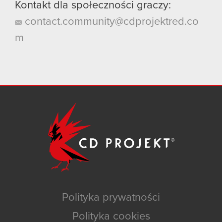
Kontakt dla społeczności graczy:
contact.community@cdprojektred.co
m
Polityka prywatności
Polityka cookies