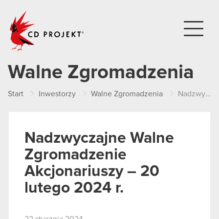
CD PROJEKT
Walne Zgromadzenia
Start
Inwestorzy
Walne Zgromadzenia
Nadzwyczajne Walne Zgromadzenie Akcjonariuszy – 20 lutego 2024 r.
Nadzwyczajne Walne
Zgromadzenie
Akcjonariuszy – 20
lutego 2024 r.