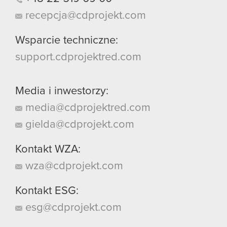
recepcja@cdprojekt.com
Wsparcie techniczne:
support.cdprojektred.com
Media i inwestorzy:
media@cdprojektred.com
gielda@cdprojekt.com
Kontakt WZA:
wza@cdprojekt.com
Kontakt ESG:
esg@cdprojekt.com