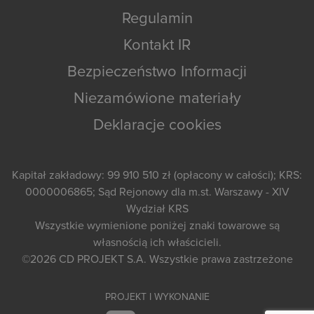
Regulamin
Kontakt IR
Bezpieczeństwo Informacji
Niezamówione materiały
Deklaracje cookies
Kapitał zakładowy: 99 910 510 zł (opłacony w całości); KRS:
0000006865; Sąd Rejonowy dla m.st. Warszawy - XIV
Wydział KRS
Wszystkie wymienione poniżej znaki towarowe są
własnością ich właścicieli.
©2026
CD PROJEKT S.A.
Wszystkie prawa zastrzeżone
PROJEKT I WYKONANIE