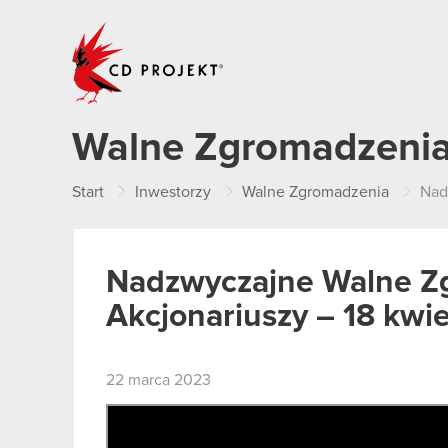
CD PROJEKT
Walne Zgromadzeni
Start
Inwestorzy
Walne Zgromadzenia
Nadz
Nadzwyczajne Walne Z
Akcjonariuszy – 18 kwie
22 marca 2023