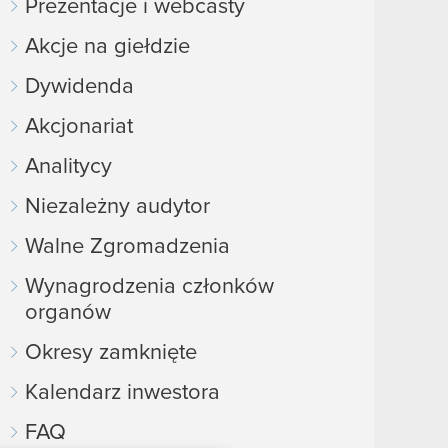
Prezentacje i webcasty
Akcje na giełdzie
Dywidenda
Akcjonariat
Analitycy
Niezależny audytor
Walne Zgromadzenia
Wynagrodzenia członków
organów
Okresy zamknięte
Kalendarz inwestora
FAQ