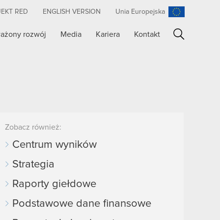
JEKT RED
ENGLISH VERSION
Unia Europejska
ażony rozwój
Media
Kariera
Kontakt
Szukaj
Zobacz również:
Centrum wyników
Strategia
Raporty giełdowe
Podstawowe dane finansowe