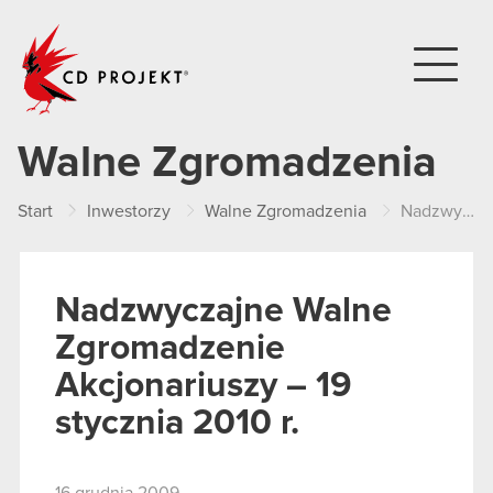
CD PROJEKT
Walne Zgromadzenia
Start
Inwestorzy
Walne Zgromadzenia
Nadzwyczajne Walne Zgromadzenie Akcjonariuszy – 19 stycznia 2010 r.
Nadzwyczajne Walne
Zgromadzenie
Akcjonariuszy – 19
stycznia 2010 r.