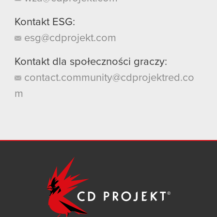
Kontakt ESG:
esg@cdprojekt.com
Kontakt dla społeczności graczy:
contact.community@cdprojektred.co
m