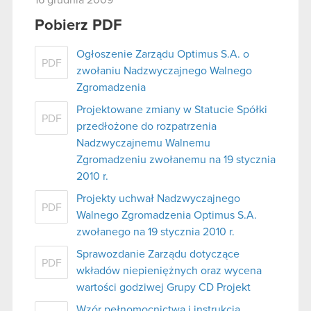
16 grudnia 2009
Pobierz PDF
Ogłoszenie Zarządu Optimus S.A. o
PDF
zwołaniu Nadzwyczajnego Walnego
Zgromadzenia
Projektowane zmiany w Statucie Spółki
PDF
przedłożone do rozpatrzenia
Nadzwyczajnemu Walnemu
Zgromadzeniu zwołanemu na 19 stycznia
2010 r.
Projekty uchwał Nadzwyczajnego
PDF
Walnego Zgromadzenia Optimus S.A.
zwołanego na 19 stycznia 2010 r.
Sprawozdanie Zarządu dotyczące
PDF
wkładów niepieniężnych oraz wycena
wartości godziwej Grupy CD Projekt
Wzór pełnomocnictwa i instrukcja