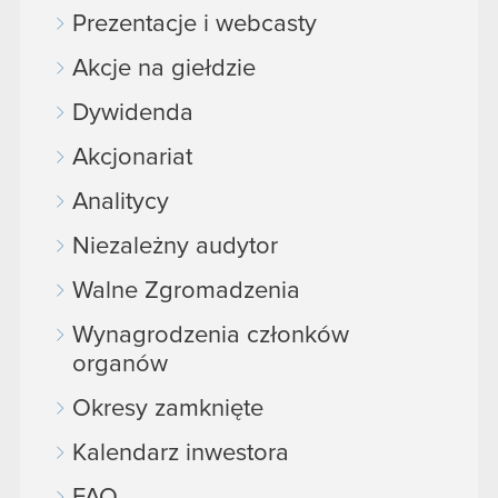
Prezentacje i webcasty
Akcje na giełdzie
Dywidenda
Akcjonariat
Analitycy
Niezależny audytor
Walne Zgromadzenia
Wynagrodzenia członków
organów
Okresy zamknięte
Kalendarz inwestora
FAQ