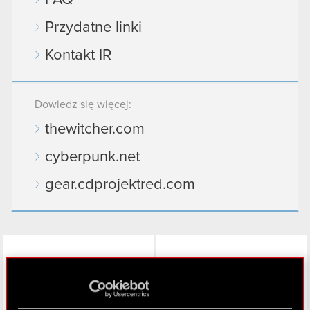
Przydatne linki
Kontakt IR
Dowiedz się więcej:
thewitcher.com
cyberpunk.net
gear.cdprojektred.com
LinkedIn