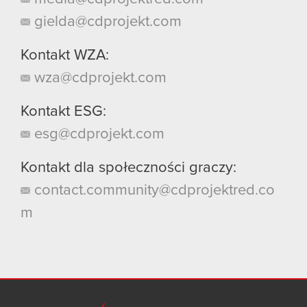
gielda@cdprojekt.com
Kontakt WZA:
wza@cdprojekt.com
Kontakt ESG:
esg@cdprojekt.com
Kontakt dla społeczności graczy:
contact.community@cdprojektred.co
m