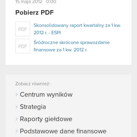
15 maja 2012 0:00
Pobierz PDF
Skonsolidowany raport kwartalny za 1 kw.
PDF
2012 r. - ESPI
Śródroczne skrócone sprawozdanie
PDF
finansowe za 1 kw. 2012 r.
Zobacz również:
Centrum wyników
Strategia
Raporty giełdowe
Podstawowe dane finansowe