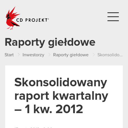
CD PROJEKT
Raporty giełdowe
Start
Inwestorzy
Raporty giełdowe
Skonsolidowany raport kwartalny – 1 kw. 2012
Skonsolidowany
raport kwartalny
– 1 kw. 2012