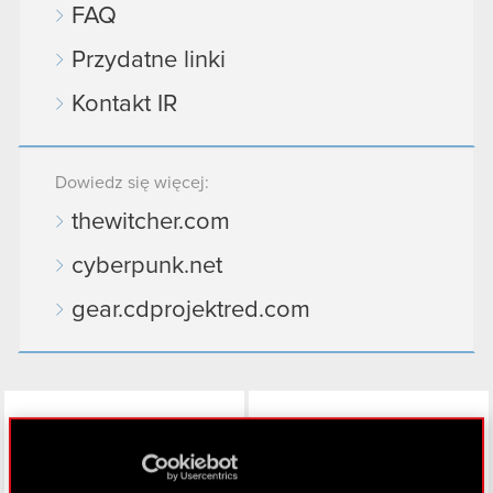
FAQ
Przydatne linki
Kontakt IR
Dowiedz się więcej:
thewitcher.com
cyberpunk.net
gear.cdprojektred.com
LinkedIn