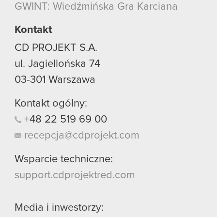
GWINT: Wiedźmińska Gra Karciana
używanie plików cookie.
Kontakt
CD PROJEKT S.A.
ul. Jagiellońska 74
03-301
Warszawa
Kontakt ogólny:
+48
22
519
69
00
recepcja@cdprojekt.com
Wsparcie techniczne:
support.cdprojektred.com
Media i inwestorzy: