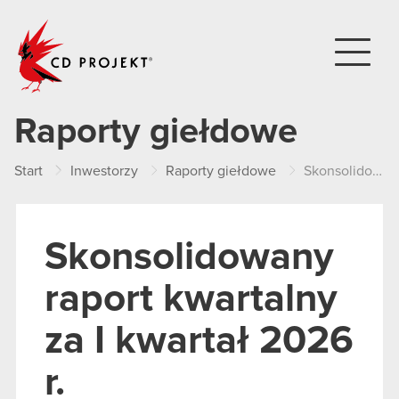
CD PROJEKT
Raporty giełdowe
Start
Inwestorzy
Raporty giełdowe
Skonsolidowany raport kwartalny za I kwartał 2026 r.
Skonsolidowany
raport kwartalny
za I kwartał 2026
r.