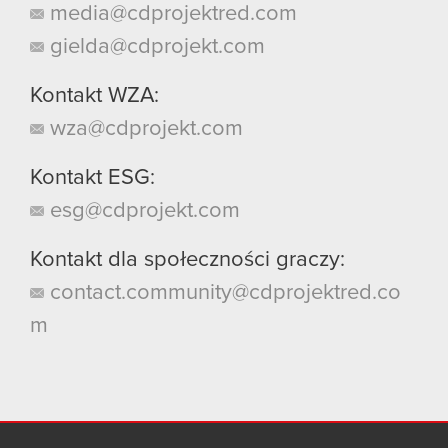
media@cdprojektred.com
gielda@cdprojekt.com
Kontakt WZA:
wza@cdprojekt.com
Kontakt ESG:
esg@cdprojekt.com
Kontakt dla społeczności graczy:
contact.community@cdprojektred.co
m