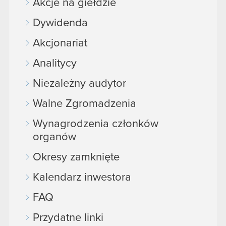
Akcje na giełdzie
Dywidenda
Akcjonariat
Analitycy
Niezależny audytor
Walne Zgromadzenia
Wynagrodzenia członków
organów
Okresy zamknięte
Kalendarz inwestora
FAQ
Przydatne linki