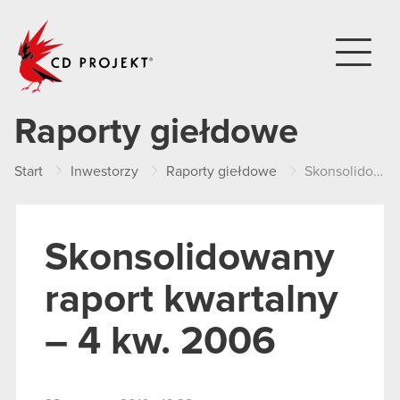
CD PROJEKT
Raporty giełdowe
Start
Inwestorzy
Raporty giełdowe
Skonsolidowany raport kwartalny – 4 kw. 2006
Skonsolidowany
raport kwartalny
– 4 kw. 2006