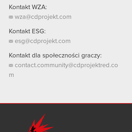
Kontakt WZA:
wza@cdprojekt.com
Kontakt ESG:
esg@cdprojekt.com
Kontakt dla społeczności graczy:
contact.community@cdprojektred.co
m