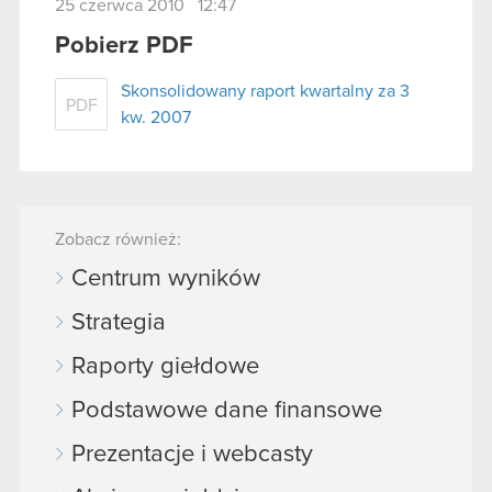
25 czerwca 2010 12:47
Pobierz PDF
Skonsolidowany raport kwartalny za 3
PDF
kw. 2007
Zobacz również:
Centrum wyników
Strategia
Raporty giełdowe
Podstawowe dane finansowe
Prezentacje i webcasty