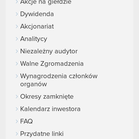
Akcje na giełdzie
Dywidenda
Akcjonariat
Analitycy
Niezależny audytor
Walne Zgromadzenia
Wynagrodzenia członków
organów
Okresy zamknięte
Kalendarz inwestora
FAQ
Przydatne linki