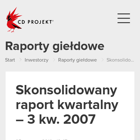
CD PROJEKT
Raporty giełdowe
Start
Inwestorzy
Raporty giełdowe
Skonsolidowany raport kwartalny – 3 kw. 2007
Skonsolidowany
raport kwartalny
– 3 kw. 2007