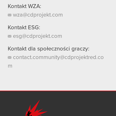
Kontakt WZA:
wza@cdprojekt.com
Kontakt ESG:
esg@cdprojekt.com
Kontakt dla społeczności graczy:
contact.community@cdprojektred.co
m